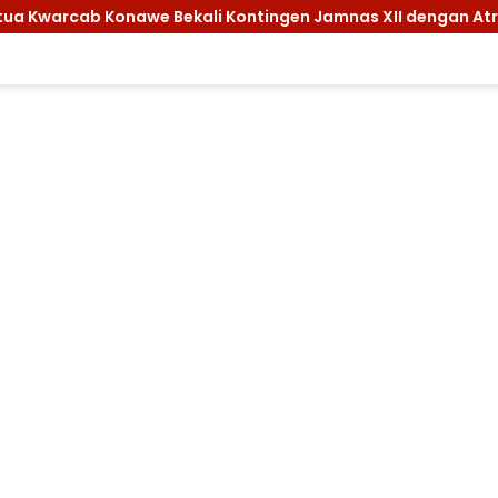
awe Bekali Kontingen Jamnas XII dengan Atribut dan Motivasi