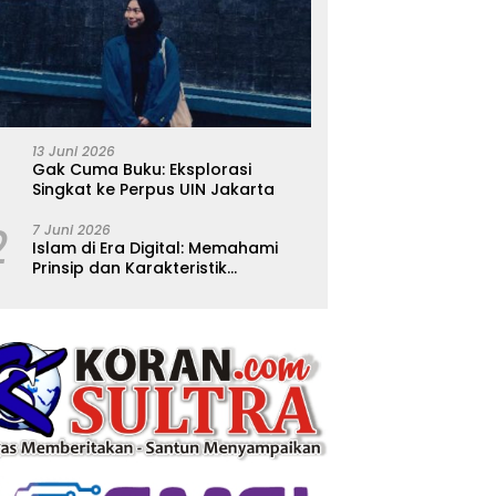
13 Juni 2026
Gak Cuma Buku: Eksplorasi
Singkat ke Perpus UIN Jakarta
2
7 Juni 2026
Islam di Era Digital: Memahami
Prinsip dan Karakteristik
Ajarannya dalam Kehidupan
Modern