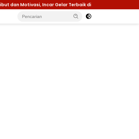
, Incar Gelar Terbaik di Sultra
Menuju Jamnas 2026