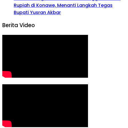
Rupiah di Konawe, Menanti Langkah Tegas
Bupati Yusran Akbar
Berita Video