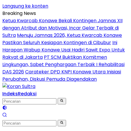
Langsung ke konten
Breaking News
Ketua Kwarcab Konawe Bekali Kontingen Jamnas XII
dengan Atribut dan Motivasi, Incar Gelar Terbaik di
Sultra
Menuju Jamnas 2026, Ketua Kwarcab Konawe
Pastikan Seluruh Kesiapan Kontingen di Cibubur
Ini
Harapan Wabup Konawe Usai Hadiri Sawit Expo Untuk
Rakyat di Jakarta
PT SCM Buktikan Komitmen
Lingkungan, Sabet Penghargaan Terbaik I Rehabilitasi
DAS 2026
Carateker DPD KNPI Konawe Utara Inisiasi
Perubahan, Diskusi Pemuda Diagendakan
Indeks
Redaksi