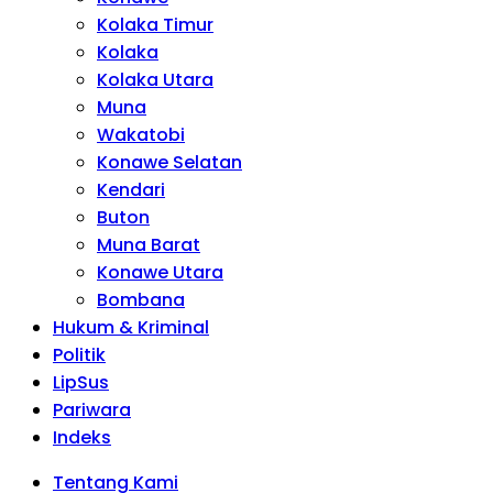
Kolaka Timur
Kolaka
Kolaka Utara
Muna
Wakatobi
Konawe Selatan
Kendari
Buton
Muna Barat
Konawe Utara
Bombana
Hukum & Kriminal
Politik
LipSus
Pariwara
Indeks
Tentang Kami