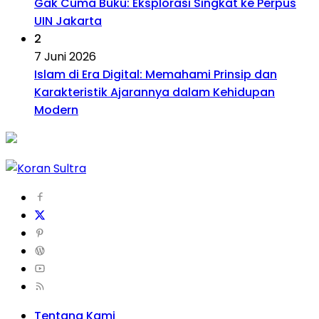
Gak Cuma Buku: Eksplorasi Singkat ke Perpus
UIN Jakarta
2
7 Juni 2026
Islam di Era Digital: Memahami Prinsip dan
Karakteristik Ajarannya dalam Kehidupan
Modern
Tentang Kami