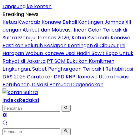
Langsung ke konten
Breaking News
Ketua Kwarcab Konawe Bekali Kontingen Jamnas XII
dengan Atribut dan Motivasi, Incar Gelar Terbaik di
Sultra
Menuju Jamnas 2026, Ketua Kwarcab Konawe
Pastikan Seluruh Kesiapan Kontingen di Cibubur
Ini
Harapan Wabup Konawe Usai Hadiri Sawit Expo Untuk
Rakyat di Jakarta
PT SCM Buktikan Komitmen
Lingkungan, Sabet Penghargaan Terbaik I Rehabilitasi
DAS 2026
Carateker DPD KNPI Konawe Utara Inisiasi
Perubahan, Diskusi Pemuda Diagendakan
Indeks
Redaksi