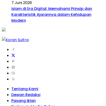
7 Juni 2026
Islam di Era Digital: Memahami Prinsip dan
Karakteristik Ajarannya dalam Kehidupan
Modern
Tentang Kami
Dewan Redaksi
Pasang Iklan