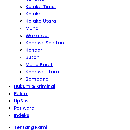
Kolaka Timur
Kolaka
Kolaka Utara
Muna
Wakatobi
Konawe Selatan
Kendari
Buton
Muna Barat
Konawe Utara
Bombana
Hukum & Kriminal
Politik
LipSus
Pariwara
Indeks
Tentang Kami