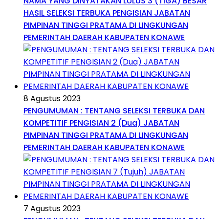
NAMA YANG DINYATAKAN LULUS 3 (TIGA) BESAR
HASIL SELEKSI TERBUKA PENGISIAN JABATAN
PIMPINAN TINGGI PRATAMA DI LINGKUNGAN
PEMERINTAH DAERAH KABUPATEN KONAWE
8 Agustus 2023
PENGUMUMAN : TENTANG SELEKSI TERBUKA DAN
KOMPETITIF PENGISIAN 2 (Dua) JABATAN
PIMPINAN TINGGI PRATAMA DI LINGKUNGAN
PEMERINTAH DAERAH KABUPATEN KONAWE
7 Agustus 2023