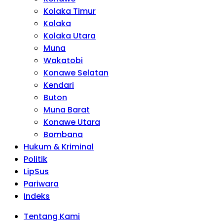
Kolaka Timur
Kolaka
Kolaka Utara
Muna
Wakatobi
Konawe Selatan
Kendari
Buton
Muna Barat
Konawe Utara
Bombana
Hukum & Kriminal
Politik
LipSus
Pariwara
Indeks
Tentang Kami