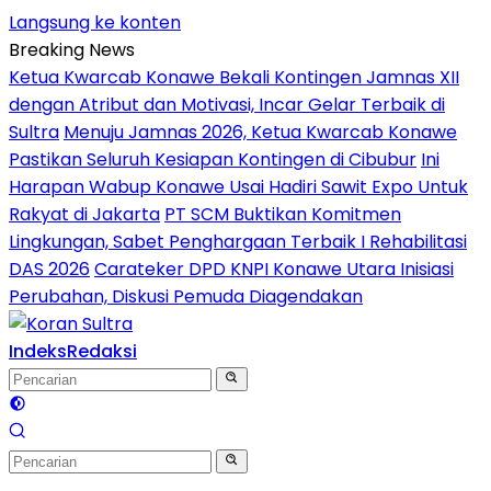
Langsung ke konten
Breaking News
Ketua Kwarcab Konawe Bekali Kontingen Jamnas XII
dengan Atribut dan Motivasi, Incar Gelar Terbaik di
Sultra
Menuju Jamnas 2026, Ketua Kwarcab Konawe
Pastikan Seluruh Kesiapan Kontingen di Cibubur
Ini
Harapan Wabup Konawe Usai Hadiri Sawit Expo Untuk
Rakyat di Jakarta
PT SCM Buktikan Komitmen
Lingkungan, Sabet Penghargaan Terbaik I Rehabilitasi
DAS 2026
Carateker DPD KNPI Konawe Utara Inisiasi
Perubahan, Diskusi Pemuda Diagendakan
Indeks
Redaksi