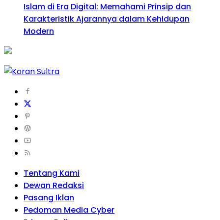
Islam di Era Digital: Memahami Prinsip dan
Karakteristik Ajarannya dalam Kehidupan
Modern
Tentang Kami
Dewan Redaksi
Pasang Iklan
Pedoman Media Cyber