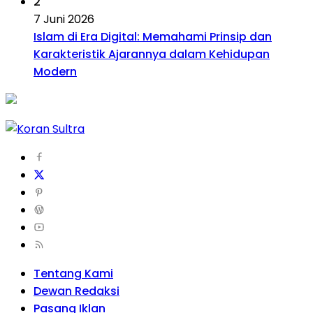
2
7 Juni 2026
Islam di Era Digital: Memahami Prinsip dan
Karakteristik Ajarannya dalam Kehidupan
Modern
Tentang Kami
Dewan Redaksi
Pasang Iklan