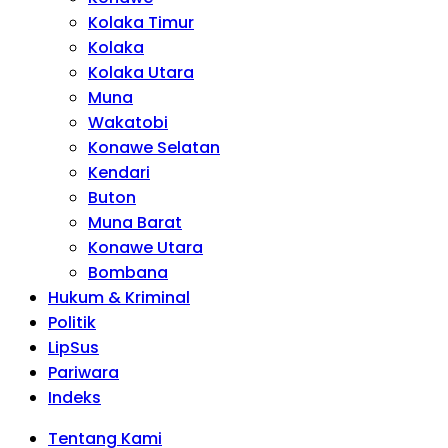
Kolaka Timur
Kolaka
Kolaka Utara
Muna
Wakatobi
Konawe Selatan
Kendari
Buton
Muna Barat
Konawe Utara
Bombana
Hukum & Kriminal
Politik
LipSus
Pariwara
Indeks
Tentang Kami