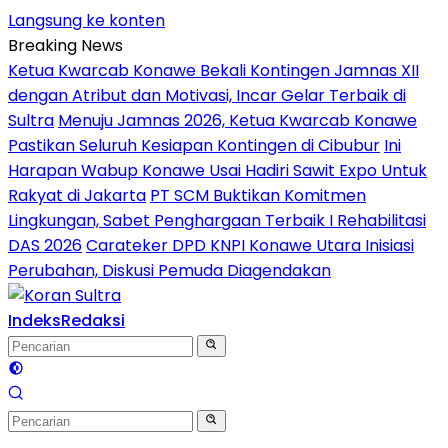
Langsung ke konten
Breaking News
Ketua Kwarcab Konawe Bekali Kontingen Jamnas XII
dengan Atribut dan Motivasi, Incar Gelar Terbaik di
Sultra
Menuju Jamnas 2026, Ketua Kwarcab Konawe
Pastikan Seluruh Kesiapan Kontingen di Cibubur
Ini
Harapan Wabup Konawe Usai Hadiri Sawit Expo Untuk
Rakyat di Jakarta
PT SCM Buktikan Komitmen
Lingkungan, Sabet Penghargaan Terbaik I Rehabilitasi
DAS 2026
Carateker DPD KNPI Konawe Utara Inisiasi
Perubahan, Diskusi Pemuda Diagendakan
Indeks
Redaksi