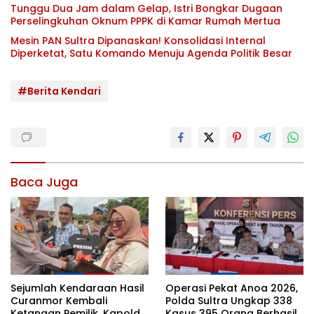
Tunggu Dua Jam dalam Gelap, Istri Bongkar Dugaan
Perselingkuhan Oknum PPPK di Kamar Rumah Mertua
Mesin PAN Sultra Dipanaskan! Konsolidasi Internal
Diperketat, Satu Komando Menuju Agenda Politik Besar
#Berita Kendari
Baca Juga
Sejumlah Kendaraan Hasil
Operasi Pekat Anoa 2026,
Curanmor Kembali
Polda Sultra Ungkap 338
Ketangan Pemilik, Kapolda
Kasus 395 Orang Berhasil