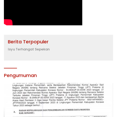
Berita Terpopuler
Isyu Terhangat Sepekan
Pengumuman