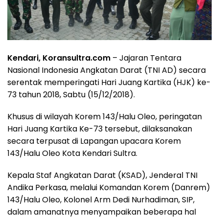
Kendari, Koransultra.com
– Jajaran Tentara
Nasional Indonesia Angkatan Darat (TNI AD) secara
serentak memperingati Hari Juang Kartika (HJK) ke-
73 tahun 2018, Sabtu (15/12/2018).
Khusus di wilayah Korem 143/Halu Oleo, peringatan
Hari Juang Kartika Ke-73 tersebut, dilaksanakan
secara terpusat di Lapangan upacara Korem
143/Halu Oleo Kota Kendari Sultra.
Kepala Staf Angkatan Darat (KSAD), Jenderal TNI
Andika Perkasa, melalui Komandan Korem (Danrem)
143/Halu Oleo, Kolonel Arm Dedi Nurhadiman, SIP,
dalam amanatnya menyampaikan beberapa hal