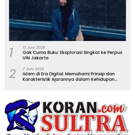
1
13 Juni 2026
Gak Cuma Buku: Eksplorasi Singkat ke Perpus
UIN Jakarta
2
7 Juni 2026
Islam di Era Digital: Memahami Prinsip dan
Karakteristik Ajarannya dalam Kehidupan
Modern