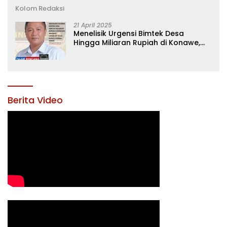
Kolom Redaksi
21 April 2025
Menelisik Urgensi Bimtek Desa
Hingga Miliaran Rupiah di Konawe,
Menanti Langkah Tegas Bupati
Yusran Akbar
Berita Video