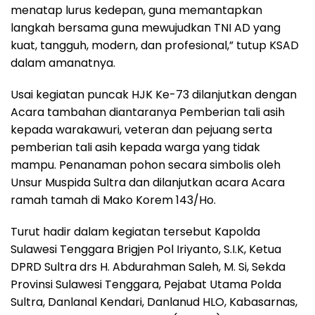
menatap lurus kedepan, guna memantapkan
langkah bersama guna mewujudkan TNI AD yang
kuat, tangguh, modern, dan profesional,” tutup KSAD
dalam amanatnya.
Usai kegiatan puncak HJK Ke-73 dilanjutkan dengan
Acara tambahan diantaranya Pemberian tali asih
kepada warakawuri, veteran dan pejuang serta
pemberian tali asih kepada warga yang tidak
mampu. Penanaman pohon secara simbolis oleh
Unsur Muspida Sultra dan dilanjutkan acara Acara
ramah tamah di Mako Korem 143/Ho.
Turut hadir dalam kegiatan tersebut Kapolda
Sulawesi Tenggara Brigjen Pol Iriyanto, S.I.K, Ketua
DPRD Sultra drs H. Abdurahman Saleh, M. Si, Sekda
Provinsi Sulawesi Tenggara, Pejabat Utama Polda
Sultra, Danlanal Kendari, Danlanud HLO, Kabasarnas,