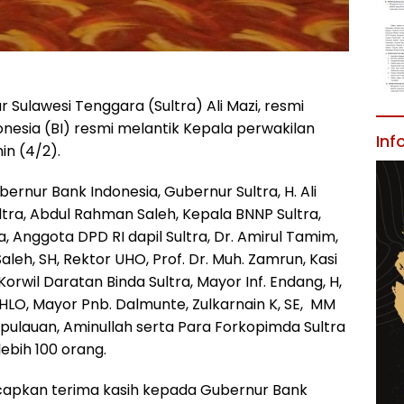
 Sulawesi Tenggara (Sultra) Ali Mazi, resmi
nesia (BI) resmi melantik Kepala perwakilan
Inf
nin (4/2).
bernur Bank Indonesia, Gubernur Sultra, H. Ali
ltra, Abdul Rahman Saleh, Kepala BNNP Sultra,
 Anggota DPD RI dapil Sultra, Dr. Amirul Tamim,
aleh, SH, Rektor UHO, Prof. Dr. Muh. Zamrun, Kasi
Korwil Daratan Binda Sultra, Mayor Inf. Endang, H,
HLO, Mayor Pnb. Dalmunte, Zulkarnain K, SE, MM
pulauan, Aminullah serta Para Forkopimda Sultra
ebih 100 orang.
capkan terima kasih kepada Gubernur Bank