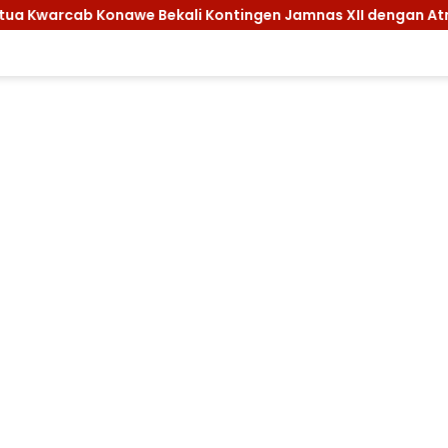
ntingen Jamnas XII dengan Atribut dan Motivasi, Incar Gelar