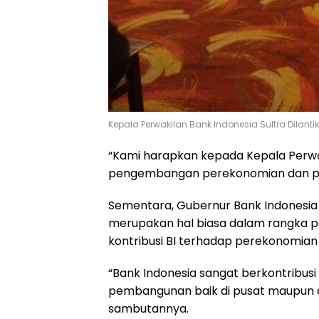
Kepala Perwakilan Bank Indonesia Sultra Dilantik
“Kami harapkan kepada Kepala Perwa
pengembangan perekonomian dan pem
Sementara, Gubernur Bank Indonesia (B
merupakan hal biasa dalam rangka
kontribusi BI terhadap perekonomian 
“Bank Indonesia sangat berkontribusi
pembangunan baik di pusat maupun d
sambutannya.