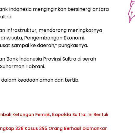
ank Indonesia menginginkan bersinergi antara
ultra.
 Infrastruktur, mendorong meningkatnya
ariwisata, Pengembangan Ekonomi,
at sampai ke daerah,” pungkasnya.
n Bank Indonesia Provinsi Sultra di serah
a Suharman Tabrani.
a, dalam keadaan aman dan tertib.
ali Ketangan Pemilik, Kapolda Sultra: Ini Bentuk
 Ungkap 338 Kasus 395 Orang Berhasil Diamankan