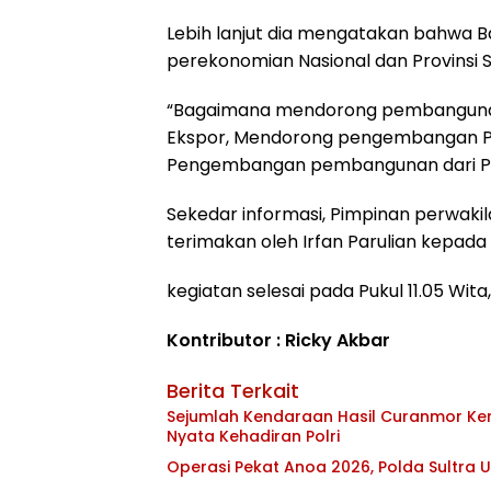
Lebih lanjut dia mengatakan bahwa B
perekonomian Nasional dan Provinsi S
“Bagaimana mendorong pembangunan
Ekspor, Mendorong pengembangan P
Pengembangan pembangunan dari Pus
Sekedar informasi, Pimpinan perwakila
terimakan oleh Irfan Parulian kepad
kegiatan selesai pada Pukul 11.05 Wit
Kontributor : Ricky Akbar
Berita Terkait
Sejumlah Kendaraan Hasil Curanmor Kemb
Nyata Kehadiran Polri
Operasi Pekat Anoa 2026, Polda Sultra