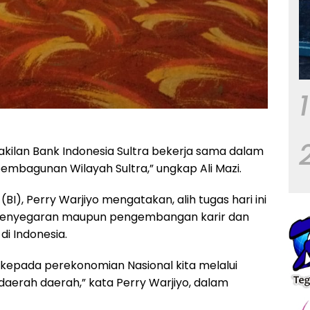
1
kilan Bank Indonesia Sultra bekerja sama dalam
bagunan Wilayah Sultra,” ungkap Ali Mazi.
I), Perry Warjiyo mengatakan, alih tugas hari ini
 penyegaran maupun pengembangan karir dan
di Indonesia.
 kepada perekonomian Nasional kita melalui
aerah daerah,” kata Perry Warjiyo, dalam