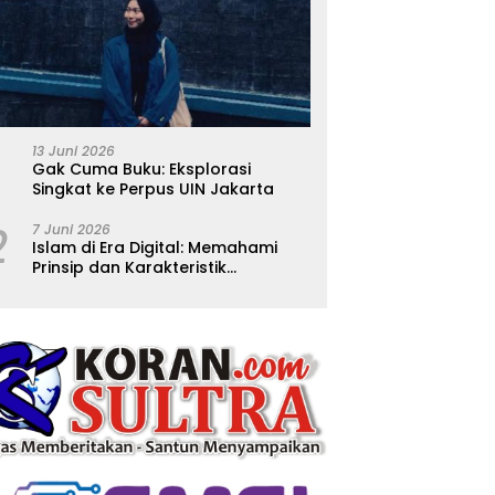
13 Juni 2026
Gak Cuma Buku: Eksplorasi
Singkat ke Perpus UIN Jakarta
2
7 Juni 2026
Islam di Era Digital: Memahami
Prinsip dan Karakteristik
Ajarannya dalam Kehidupan
Modern