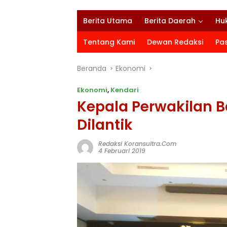
Berita Utama
Berita Daerah
Hu
Tentang Kami
Dewan Redaksi
Pa
Beranda
Ekonomi
Ekonomi
,
Kendari
Kepala Perwakilan B
Dilantik
Redaksi Koransultra.com
4 Februari 2019