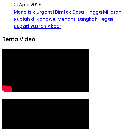
21 April 2025
Menelisik Urgensi Bimtek Desa Hingga Miliaran
Rupiah di Konawe, Menanti Langkah Tegas
Bupati Yusran Akbar
Berita Video