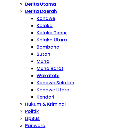
Berita Utama
Berita Daerah
Konawe
Kolaka
Kolaka Timur
Kolaka Utara
Bombana
Buton
Muna
Muna Barat
Wakatobi
Konawe Selatan
Konawe Utara
Kendari
Hukum & Kriminal
Politik
LipSus
Pariwara