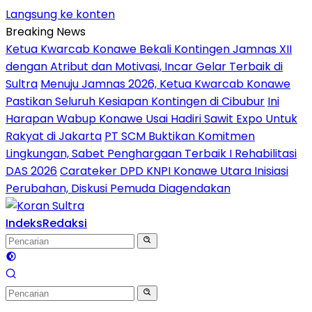
Langsung ke konten
Breaking News
Ketua Kwarcab Konawe Bekali Kontingen Jamnas XII
dengan Atribut dan Motivasi, Incar Gelar Terbaik di
Sultra
Menuju Jamnas 2026, Ketua Kwarcab Konawe
Pastikan Seluruh Kesiapan Kontingen di Cibubur
Ini
Harapan Wabup Konawe Usai Hadiri Sawit Expo Untuk
Rakyat di Jakarta
PT SCM Buktikan Komitmen
Lingkungan, Sabet Penghargaan Terbaik I Rehabilitasi
DAS 2026
Carateker DPD KNPI Konawe Utara Inisiasi
Perubahan, Diskusi Pemuda Diagendakan
Indeks
Redaksi