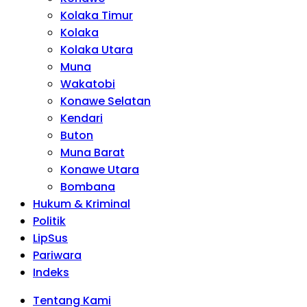
Kolaka Timur
Kolaka
Kolaka Utara
Muna
Wakatobi
Konawe Selatan
Kendari
Buton
Muna Barat
Konawe Utara
Bombana
Hukum & Kriminal
Politik
LipSus
Pariwara
Indeks
Tentang Kami