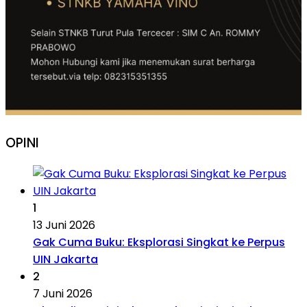
OPINI
1
13 Juni 2026
Gak Cuma Buku: Eksplorasi Singkat ke Perpus
UIN Jakarta
2
7 Juni 2026