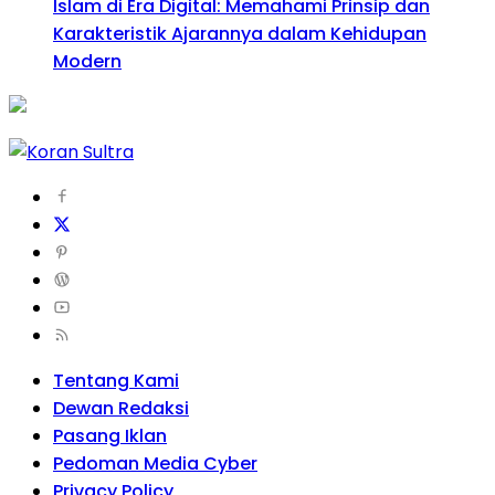
Islam di Era Digital: Memahami Prinsip dan
Karakteristik Ajarannya dalam Kehidupan
Modern
Tentang Kami
Dewan Redaksi
Pasang Iklan
Pedoman Media Cyber
Privacy Policy