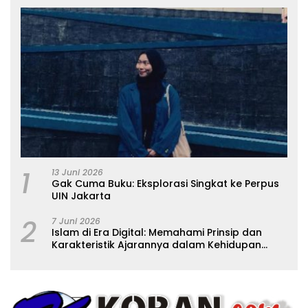
1
13 Juni 2026
Gak Cuma Buku: Eksplorasi Singkat ke Perpus
UIN Jakarta
2
7 Juni 2026
Islam di Era Digital: Memahami Prinsip dan
Karakteristik Ajarannya dalam Kehidupan
Modern