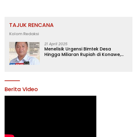
TAJUK RENCANA
Kolom Redaksi
21 April 2025
Menelisik Urgensi Bimtek Desa
Hingga Miliaran Rupiah di Konawe,
Menanti Langkah Tegas Bupati
Yusran Akbar
Berita Video