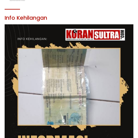
LINGKUNGAN PEMERINTAH DAERAH
KABUPATEN KONAWE
Info Kehilangan