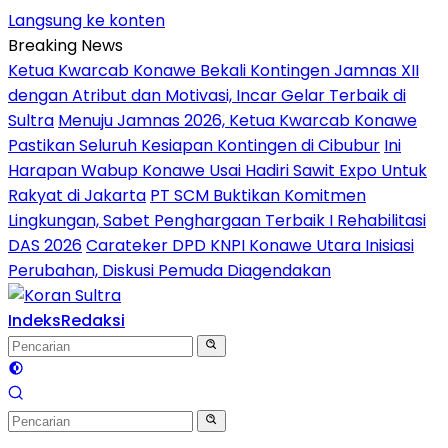
Langsung ke konten
Breaking News
Ketua Kwarcab Konawe Bekali Kontingen Jamnas XII
dengan Atribut dan Motivasi, Incar Gelar Terbaik di
Sultra
Menuju Jamnas 2026, Ketua Kwarcab Konawe
Pastikan Seluruh Kesiapan Kontingen di Cibubur
Ini
Harapan Wabup Konawe Usai Hadiri Sawit Expo Untuk
Rakyat di Jakarta
PT SCM Buktikan Komitmen
Lingkungan, Sabet Penghargaan Terbaik I Rehabilitasi
DAS 2026
Carateker DPD KNPI Konawe Utara Inisiasi
Perubahan, Diskusi Pemuda Diagendakan
Indeks
Redaksi