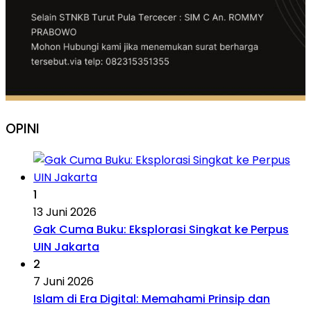
OPINI
1
13 Juni 2026
Gak Cuma Buku: Eksplorasi Singkat ke Perpus
UIN Jakarta
2
7 Juni 2026
Islam di Era Digital: Memahami Prinsip dan