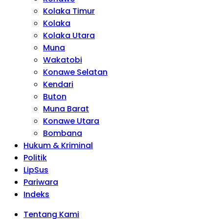
Kolaka Timur
Kolaka
Kolaka Utara
Muna
Wakatobi
Konawe Selatan
Kendari
Buton
Muna Barat
Konawe Utara
Bombana
Hukum & Kriminal
Politik
LipSus
Pariwara
Indeks
Tentang Kami