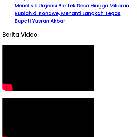
Menelisik Urgensi Bimtek Desa Hingga Miliaran
Rupiah di Konawe, Menanti Langkah Tegas
Bupati Yusran Akbar
Berita Video