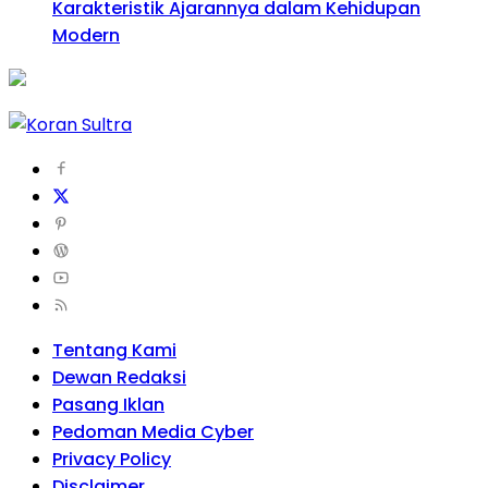
Karakteristik Ajarannya dalam Kehidupan
Modern
Tentang Kami
Dewan Redaksi
Pasang Iklan
Pedoman Media Cyber
Privacy Policy
Disclaimer