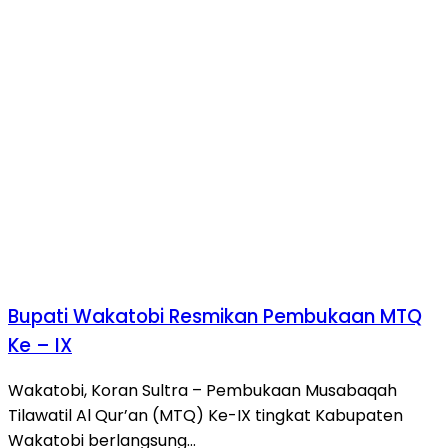
Bupati Wakatobi Resmikan Pembukaan MTQ
Ke – IX
Wakatobi, Koran Sultra – Pembukaan Musabaqah
Tilawatil Al Qur’an (MTQ) Ke-IX tingkat Kabupaten
Wakatobi berlangsung…