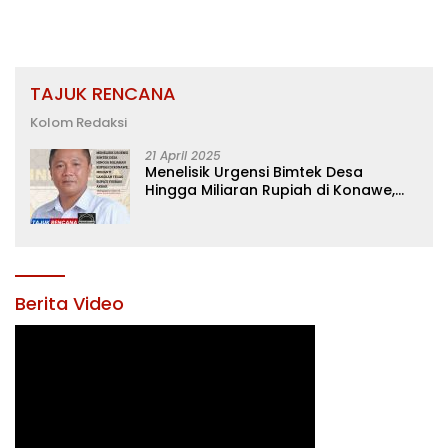
TAJUK RENCANA
Kolom Redaksi
21 April 2025
Menelisik Urgensi Bimtek Desa
Hingga Miliaran Rupiah di Konawe,
Menanti Langkah Tegas Bupati
Yusran Akbar
Berita Video