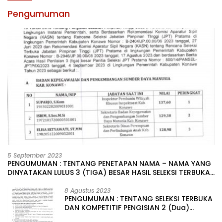
Pengumuman
5 September 2023
PENGUMUMAN : TENTANG PENETAPAN NAMA – NAMA YANG
DINYATAKAN LULUS 3 (TIGA) BESAR HASIL SELEKSI TERBUKA
PENGISIAN JABATAN PIMPINAN TINGGI PRATAMA DI
LINGKUNGAN PEMERINTAH DAERAH KABUPATEN KONAWE
8 Agustus 2023
PENGUMUMAN : TENTANG SELEKSI TERBUKA
DAN KOMPETITIF PENGISIAN 2 (Dua)
JABATAN PIMPINAN TINGGI PRATAMA DI