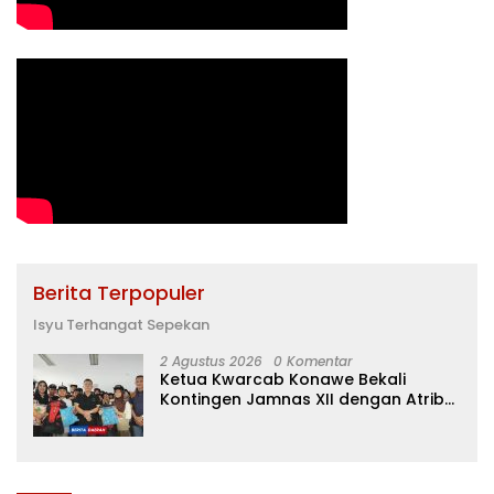
Berita Terpopuler
Isyu Terhangat Sepekan
2 Agustus 2026
0 Komentar
Ketua Kwarcab Konawe Bekali
Kontingen Jamnas XII dengan Atribut
dan Motivasi, Incar Gelar Terbaik di
Sultra