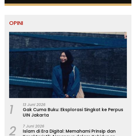
OPINI
1
13 Juni 2026
Gak Cuma Buku: Eksplorasi Singkat ke Perpus
UIN Jakarta
2
7 Juni 2026
Islam di Era Digital: Memahami Prinsip dan