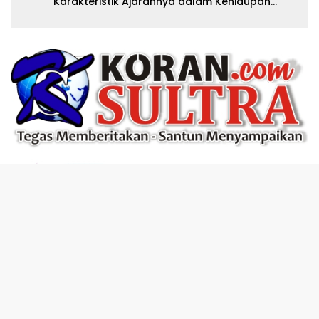
Karakteristik Ajarannya dalam Kehidupan
Modern