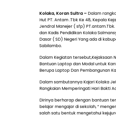
Kolaka, Koran Sultra –
Dalam rangka 
Hut PT. Antam .Tbk Ke 48, Kepala Kej
Jendral Manejer ( sfp) PT.antam.Tbk. 
dan Kadis Pendidikan Kolaka Salman
Dasar ( SD) Negeri Yang ada di kabup
Sabilambo.
Dalam Kegiatan tersebut,Kejaksaan 
Bantuan Laptop dan Modal untuk Kan
Berupa Laptop Dan Pembangunan Kan
Dalam sambutannya Kajari Kolaka Je
Rangkaian Memperingati Hari Bakti A
Dirinya berharap dengan bantuan te
belajar mengajar di sekolah, “ menge
salah satu bentuk mengetahui kejuj