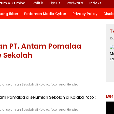
kum & Kriminal
Politik
LipSus
Pariwara
Indeks
sang Iklan
Pedoman Media Cyber
Privacy Policy
Discl
T
Ko
an PT. Antam Pomalaa
e Sekolah
di sejumlah Sekolah di Kolaka, foto : Andi Hendra
Ber
di sejumlah Sekolah di Kolaka, foto : Andi Hendra