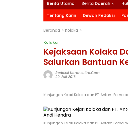
Berita Utama
Berita Daerah
Hu
Tentang Kami
Dewan Redaksi
Pa
Beranda
Kolaka
Kolaka
Kejaksaan Kolaka D
Salurkan Bantuan K
Redaksi Koransultra.com
20 Juli 2016
Kunjungan Kejari Kolaka dan PT. Antam Pomalaa 
Kunjungan Kejari Kolaka dan PT. Antam Pomalaa 