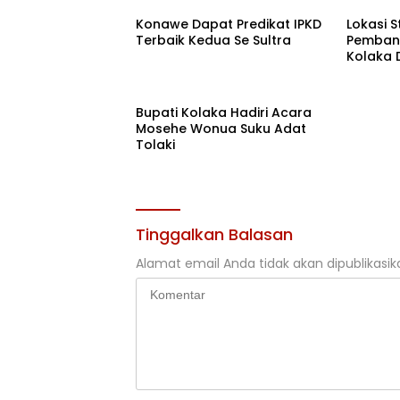
Konawe Dapat Predikat IPKD
Lokasi 
Terbaik Kedua Se Sultra
Pembang
Kolaka 
Lumpur
Bupati Kolaka Hadiri Acara
Mosehe Wonua Suku Adat
Tolaki
Tinggalkan Balasan
Alamat email Anda tidak akan dipublikasik