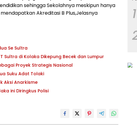
pendidikan sehingga Sekolahnya meskipun hanya
1
 mendapatkan Akreditasi B Plus,Jelasnya
ua Se Sultra
 Sultra di Kolaka Dikepung Becek dan Lumpur
bagai Proyek Strategis Nasional
ua Suku Adat Tolaki
ak Aksi Anarkisme
ka ini Diringkus Polisi