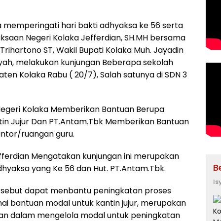
memperingati hari bakti adhyaksa ke 56 serta
aksaan Negeri Kolaka Jefferdian, SH.MH bersama
Trihartono ST, Wakil Bupati Kolaka Muh. Jayadin
syah, melakukan kunjungan Beberapa sekolah
aten Kolaka Rabu ( 20/7), Salah satunya di SDN 3
Negeri Kolaka Memberikan Bantuan Berupa
tin Jujur Dan PT.Antam.Tbk Memberikan Bantuan
tor/ruangan guru.
fferdian Mengatakan kunjungan ini merupakan
B
dhyaksa yang Ke 56 dan Hut. PT.Antam.Tbk.
Is
rsebut dapat menbantu peningkatan proses
nai bantuan modal untuk kantin jujur, merupakan
uran dalam mengelola modal untuk peningkatan