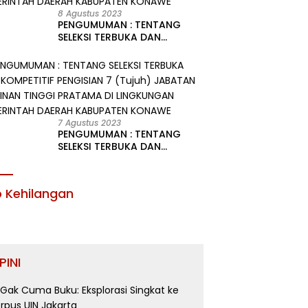
8 Agustus 2023
PENGUMUMAN : TENTANG
SELEKSI TERBUKA DAN
KOMPETITIF PENGISIAN 2
(Dua) JABATAN PIMPINAN
TINGGI PRATAMA DI
LINGKUNGAN PEMERINTAH
DAERAH KABUPATEN KONAWE
7 Agustus 2023
PENGUMUMAN : TENTANG
SELEKSI TERBUKA DAN
KOMPETITIF PENGISIAN 7
(Tujuh) JABATAN PIMPINAN
TINGGI PRATAMA DI
o Kehilangan
LINGKUNGAN PEMERINTAH
DAERAH KABUPATEN KONAWE
PINI