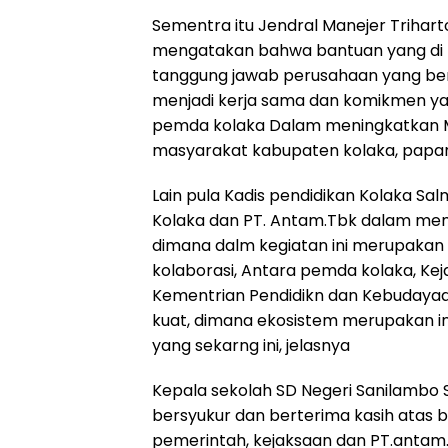
Sementra itu Jendral Manejer Triha
mengatakan bahwa bantuan yang di 
tanggung jawab perusahaan yang ber
menjadi kerja sama dan komikmen ya
pemda kolaka Dalam meningkatkan M
masyarakat kabupaten kolaka, papa
Lain pula Kadis pendidikan Kolaka Sa
Kolaka dan PT. Antam.Tbk dalam memb
dimana dalm kegiatan ini merupakan
kolaborasi, Antara pemda kolaka, Ke
Kementrian Pendidikn dan Kebudaya
kuat, dimana ekosistem merupakan i
yang sekarng ini, jelasnya
Kepala sekolah SD Negeri Sanilambo S
bersyukur dan berterima kasih atas b
pemerintah, kejaksaan dan PT.antam.