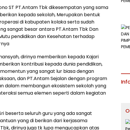
rtono ST PT.Antam Tbk dikesempatan yang sama
berikan kepada sekolah, Merupakan bentuk
operasi di kabupaten kolaka serta sudah
ng sangat besar antara PT.Antam Tbk Dan
utu pendidikan dan Kesehatan terhadap
rnya
lmansyah, dirinya memberikan kepada Kajari
erikan kontribusi kepada dunia pendidikan,
 momentun yang sangat lur biasa dengan
jaksaan, dan PT.Antam Sejalan dengan program
Inf
an dalam membangun ekosistem sekolah yang
nteraksi semua elemen seperti dalam kegiatan
O
ri beserta seluruh guru yang ada sangat
antuan yang di berikan dari kerjasama
Tbk, dirinya juga tk lupa mengucapkan atas