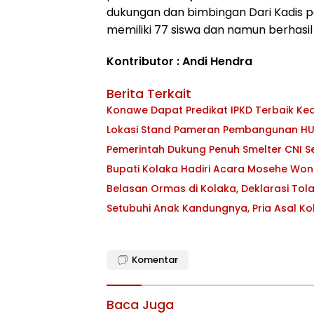
dukungan dan bimbingan Dari Kadis 
memiliki 77 siswa dan namun berhasil
Kontributor : Andi Hendra
Berita Terkait
Konawe Dapat Predikat IPKD Terbaik Ked
Lokasi Stand Pameran Pembangunan HUT
Pemerintah Dukung Penuh Smelter CNI Se
Bupati Kolaka Hadiri Acara Mosehe Won
Belasan Ormas di Kolaka, Deklarasi Tol
Setubuhi Anak Kandungnya, Pria Asal Kola
Komentar
Baca Juga