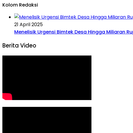
Kolom Redaksi
21 April 2025
Menelisik Urgensi Bimtek Desa Hingga Miliaran R
Berita Video