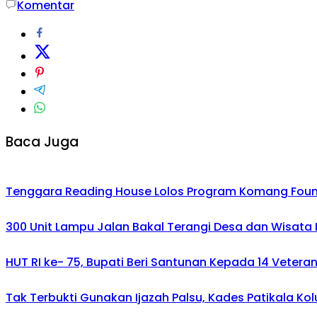
Komentar
Baca Juga
Tenggara Reading House Lolos Program Komang Founda
300 Unit Lampu Jalan Bakal Terangi Desa dan Wisata 
HUT RI ke- 75, Bupati Beri Santunan Kepada 14 Veteran
Tak Terbukti Gunakan Ijazah Palsu, Kades Patikala Kol