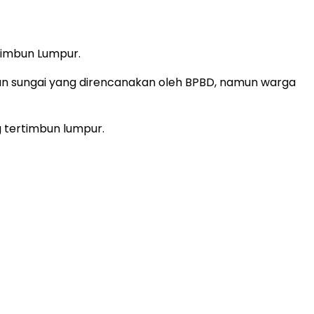
timbun Lumpur.
iran sungai yang direncanakan oleh BPBD, namun warga
g tertimbun lumpur.