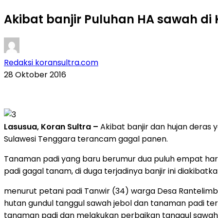
Akibat banjir Puluhan HA sawah di
Redaksi koransultra.com
28 Oktober 2016
Lasusua, Koran Sultra –
Akibat banjir dan hujan deras 
Sulawesi Tenggara terancam gagal panen.
Tanaman padi yang baru berumur dua puluh empat har
padi gagal tanam, di duga terjadinya banjir ini diakiba
menurut petani padi Tanwir (34) warga Desa Rantelimbon
hutan gundul tanggul sawah jebol dan tanaman padi terti
tanaman padi dan melakukan perbaikan tanggul sawah ya