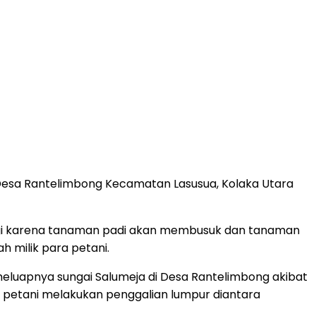
i Desa Rantelimbong Kecamatan Lasusua, Kolaka Utara
ugi karena tanaman padi akan membusuk dan tanaman
h milik para petani.
. meluapnya sungai Salumeja di Desa Rantelimbong akibat
ara petani melakukan penggalian lumpur diantara