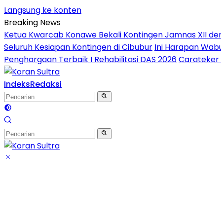
Langsung ke konten
Breaking News
Ketua Kwarcab Konawe Bekali Kontingen Jamnas XII denga
Seluruh Kesiapan Kontingen di Cibubur
Ini Harapan Wabu
Penghargaan Terbaik I Rehabilitasi DAS 2026
Carateker 
Indeks
Redaksi