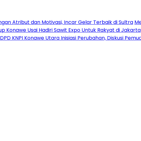
n Atribut dan Motivasi, Incar Gelar Terbaik di Sultra
Me
p Konawe Usai Hadiri Sawit Expo Untuk Rakyat di Jakarta
DPD KNPI Konawe Utara Inisiasi Perubahan, Diskusi Pem