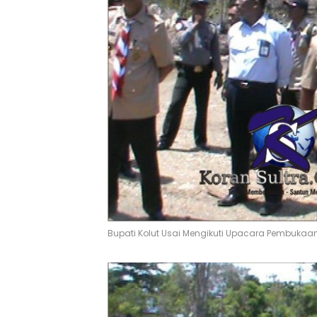
Bupati Kolut Usai Mengikuti Upacara Pembukaan 