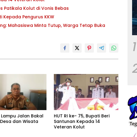
s Patikala Kolut di Vonis Bebas
pati Kepada Pengurus KKW
Dua Aliansi di Kolut Saling Tuntut Tambang: Mahasiswa Minta Tutup, Warga Tetap Buka
1
t Lampu Jalan Bakal
HUT RI ke- 75, Bupati Beri
 Desa dan Wisata
Santunan Kepada 14
Veteran Kolut