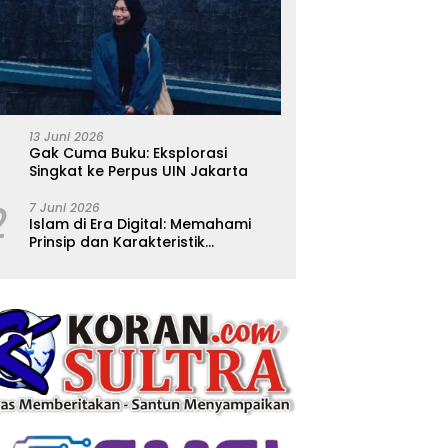
13 Juni 2026
Gak Cuma Buku: Eksplorasi
Singkat ke Perpus UIN Jakarta
2
7 Juni 2026
Islam di Era Digital: Memahami
Prinsip dan Karakteristik
Ajarannya dalam Kehidupan
Modern