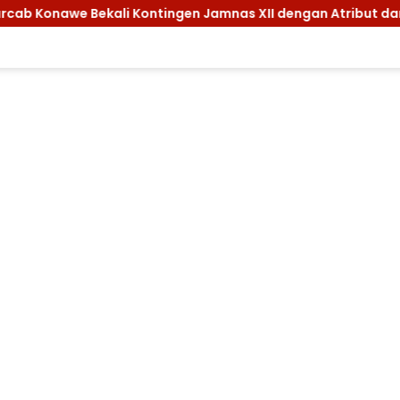
ingen Jamnas XII dengan Atribut dan Motivasi, Incar Gelar T