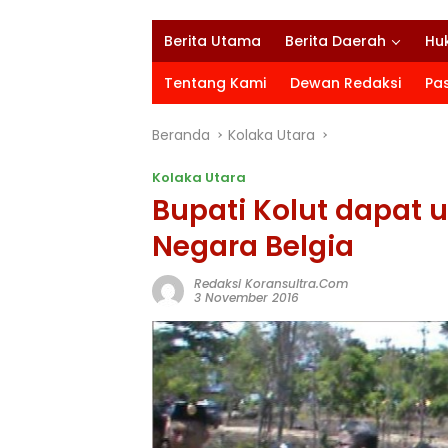
Berita Utama
Berita Daerah
Hu
Tentang Kami
Dewan Redaksi
Pa
Beranda
Kolaka Utara
Kolaka Utara
Bupati Kolut dapat
Negara Belgia
Redaksi Koransultra.com
3 November 2016