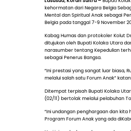
Lasusua, Koran Sultra –
Bupati Kola
kehormatan dari Negara Belgia Seb
Mental dan Spiritual Anak sebagai Pen
Belgia pada tanggal 7-9 November 20
Kabag Humas dan protokoler Kolut 
ditujukan oleh Bupati Kolaka Utara d
narasumber tentang Kepedulian terh
sebagai Penerus Bangsa.
“Ini prestasi yang sangat luar biasa
melalui salah satu Forum Anak” katan
Ditempat terpisah Bupati Kolaka Ut
(02/11) bertolak melalui pelabuhan T
“Ini undangan penghargaan dan kita 
Program Forum Anak yang ada diKabup