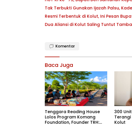
Tak Terbukti Gunakan Ijazah Palsu, Kade
Resmi Terbentuk di Kolut, Ini Pesan Bu
Komentar
Baca Juga
Tenggara Reading House
300 Uni
Lolos Program Komang
Terangi
Foundation, Founder TRH:
Kolut
Semoga Ini Menjadi Spirit