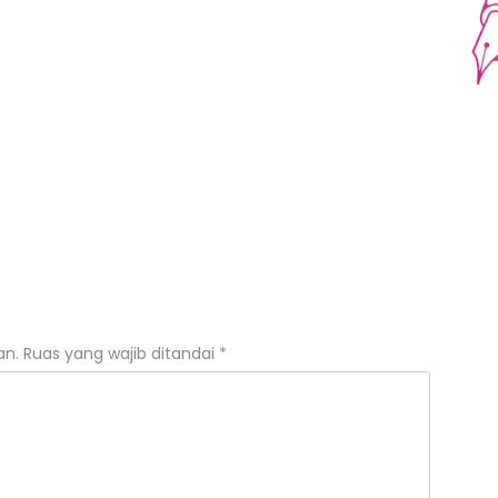
an.
Ruas yang wajib ditandai
*