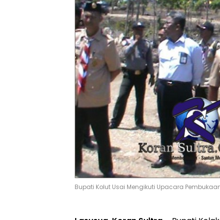
Bupati Kolut Usai Mengikuti Upacara Pembukaan 