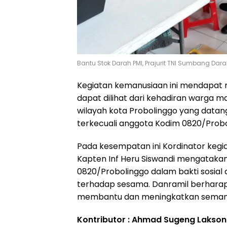
Bantu Stok Darah PMI, Prajurit TNI Sumbang Dar
Kegiatan kemanusiaan ini mendapat r
dapat dilihat dari kehadiran warga ma
wilayah kota Probolinggo yang data
terkecuali anggota Kodim 0820/Probo
Pada kesempatan ini Kordinator keg
Kapten Inf Heru Siswandi mengatakan
0820/Probolinggo dalam bakti sosial 
terhadap sesama. Danramil berharap k
membantu dan meningkatkan semang
Kontributor : Ahmad Sugeng Lakso