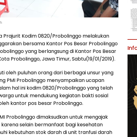
ah
a Prajurit Kodim 0820/Probolinggo melakukan
enggarakan bersama Kantor Pos Besar Probolinggo
Inf
robolinggo yang berlangsung di Kantor Pos Besar
Kota Probolinggo, Jawa Timur, Sabtu(19/01/2019).
kuti oleh puluhan orang dari berbagai unsur yang
bang PMI Probolinggo menyampaikan ucapan
dalam hal ini kodim 0820/Probolinggo yang telah
arga untuk mendukung kegiatan bakti sosial
oleh kantor pos besar Probolinggo.
ng PMI Probolinggo dimaksudkan untuk mengajak
 karena selain bermanfaat bagi kesehatan
i kebutuhan stok darah di unit tranfusi darah