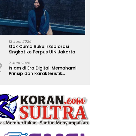
13 Juni 2026
Gak Cuma Buku: Eksplorasi
Singkat ke Perpus UIN Jakarta
2
7 Juni 2026
Islam di Era Digital: Memahami
Prinsip dan Karakteristik
Ajarannya dalam Kehidupan
Modern