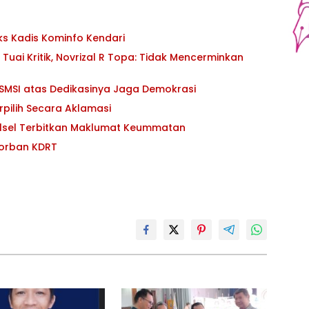
ks Kadis Kominfo Kendari
uai Kritik, Novrizal R Topa: Tidak Mencerminkan
 SMSI atas Dedikasinya Jaga Demokrasi
rpilih Secara Aklamasi
Sulsel Terbitkan Maklumat Keummatan
Korban KDRT