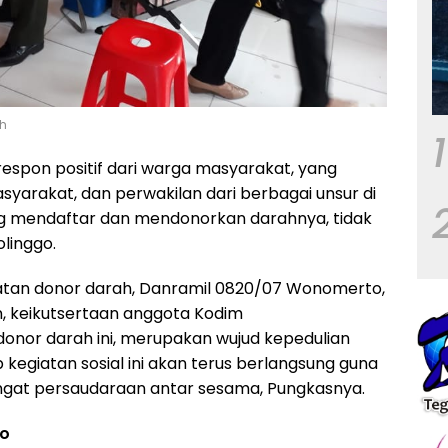
ah
1
espon positif dari warga masyarakat, yang
syarakat, dan perwakilan dari berbagai unsur di
ng mendaftar dan mendonorkan darahnya, tidak
linggo.
iatan donor darah, Danramil 0820/07 Wonomerto,
, keikutsertaan anggota Kodim
donor darah ini, merupakan wujud kepedulian
egiatan sosial ini akan terus berlangsung guna
at persaudaraan antar sesama, Pungkasnya.
no