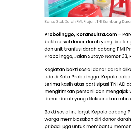
Bantu Stok Darah PMI, Prajurit TNI Sumbang Dar
Probolinggo, Koransultra.com
– Par
bakti sosial donor darah yang disel
dan unit tranfusi darah cabang PMI P
Probolinggo, Jalan Sutoyo Nomor 33, 
Kegiatan bakti sosial donor darah dii
ada di Kota Probolinggo. Kepala ca
terima kasih atas partisipasi TNI AD 
mengirimkan personil dan mengajak w
donor darah yang dilaksanakan rutin 
Bakti sosial ini, lanjut Kepala caba
warga membiasakan diri donor darah
pribadi juga untuk membantu memenuh