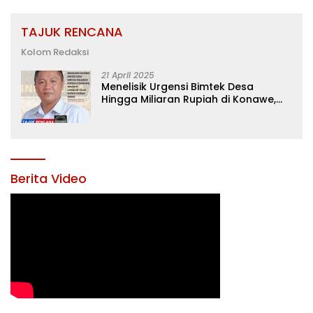
TAJUK RENCANA
Kolom Redaksi
21 April 2025
Menelisik Urgensi Bimtek Desa
Hingga Miliaran Rupiah di Konawe,
Menanti Langkah Tegas Bupati
Yusran Akbar
Berita Video