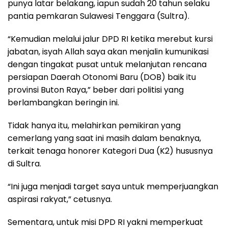
punya latar belakang, iapun sudah 20 tahun selaku
pantia pemkaran Sulawesi Tenggara (Sultra).
“Kemudian melalui jalur DPD RI ketika merebut kursi
jabatan, isyah Allah saya akan menjalin kumunikasi
dengan tingakat pusat untuk melanjutan rencana
persiapan Daerah Otonomi Baru (DOB) baik itu
provinsi Buton Raya,” beber dari politisi yang
berlambangkan beringin ini.
Tidak hanya itu, melahirkan pemikiran yang
cemerlang yang saat ini masih dalam benaknya,
terkait tenaga honorer Kategori Dua (K2) hususnya
di Sultra.
“Ini juga menjadi target saya untuk memperjuangkan
aspirasi rakyat,” cetusnya.
Sementara, untuk misi DPD RI yakni memperkuat