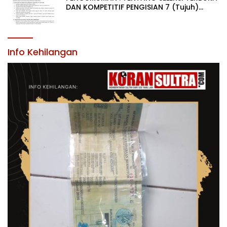
DAN KOMPETITIF PENGISIAN 7 (Tujuh)
JABATAN PIMPINAN TINGGI PRATAMA DI
LINGKUNGAN PEMERINTAH DAERAH
KABUPATEN KONAWE
Info Kehilangan