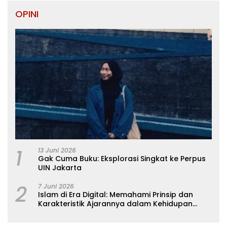
OPINI
1
13 Juni 2026
Gak Cuma Buku: Eksplorasi Singkat ke Perpus
UIN Jakarta
2
7 Juni 2026
Islam di Era Digital: Memahami Prinsip dan
Karakteristik Ajarannya dalam Kehidupan
Modern