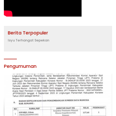
Berita Terpopuler
Isyu Terhangat Sepekan
Pengumuman