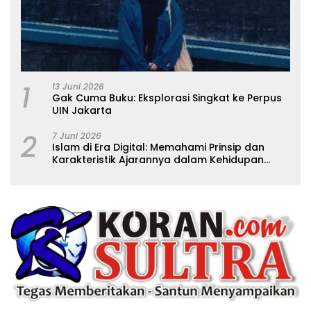
1
13 Juni 2026
Gak Cuma Buku: Eksplorasi Singkat ke Perpus
UIN Jakarta
2
7 Juni 2026
Islam di Era Digital: Memahami Prinsip dan
Karakteristik Ajarannya dalam Kehidupan
Modern