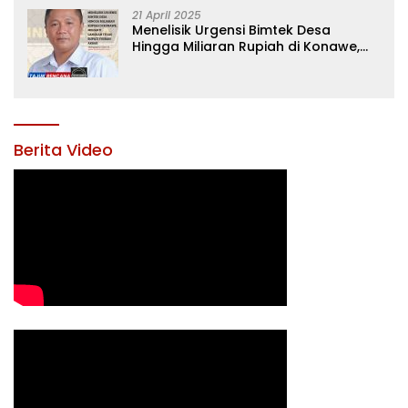
21 April 2025
Menelisik Urgensi Bimtek Desa
Hingga Miliaran Rupiah di Konawe,
Menanti Langkah Tegas Bupati
Yusran Akbar
Berita Video