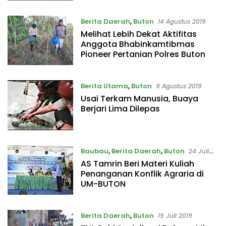
Berita Daerah
,
Buton
14 Agustus 2019
Melihat Lebih Dekat Aktifitas
Anggota Bhabinkamtibmas
Pioneer Pertanian Polres Buton
Berita Utama
,
Buton
9 Agustus 2019
Usai Terkam Manusia, Buaya
Berjari Lima Dilepas
Baubau
,
Berita Daerah
,
Buton
24 Juli
2019
AS Tamrin Beri Materi Kuliah
Penanganan Konflik Agraria di
UM-BUTON
Berita Daerah
,
Buton
19 Juli 2019