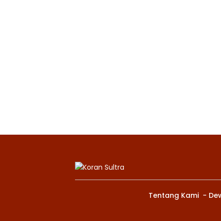
Tentang Kami
De