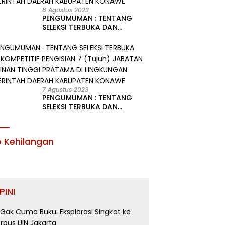
8 Agustus 2023
PENGUMUMAN : TENTANG
SELEKSI TERBUKA DAN
KOMPETITIF PENGISIAN 2
(Dua) JABATAN PIMPINAN
TINGGI PRATAMA DI
LINGKUNGAN PEMERINTAH
DAERAH KABUPATEN KONAWE
7 Agustus 2023
PENGUMUMAN : TENTANG
SELEKSI TERBUKA DAN
KOMPETITIF PENGISIAN 7
(Tujuh) JABATAN PIMPINAN
TINGGI PRATAMA DI
o Kehilangan
LINGKUNGAN PEMERINTAH
DAERAH KABUPATEN KONAWE
PINI