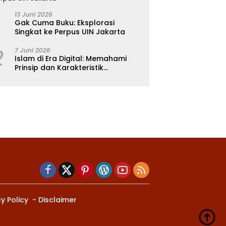
13 Juni 2026
Gak Cuma Buku: Eksplorasi
Singkat ke Perpus UIN Jakarta
2
7 Juni 2026
Islam di Era Digital: Memahami
Prinsip dan Karakteristik
Ajarannya dalam Kehidupan
Modern
y Policy
Disclaimer