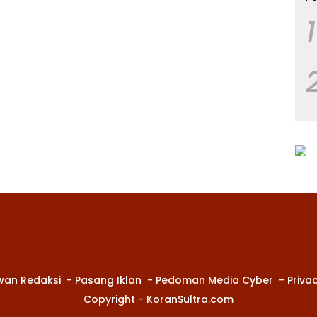
1
wan Redaksi
Pasang Iklan
Pedoman Media Cyber
Privac
Copyright - KoranSultra.com