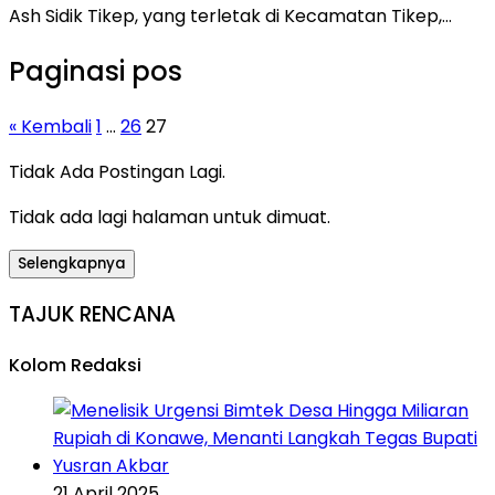
Ash Sidik Tikep, yang terletak di Kecamatan Tikep,…
Paginasi pos
« Kembali
1
…
26
27
Tidak Ada Postingan Lagi.
Tidak ada lagi halaman untuk dimuat.
Selengkapnya
TAJUK RENCANA
Kolom Redaksi
21 April 2025