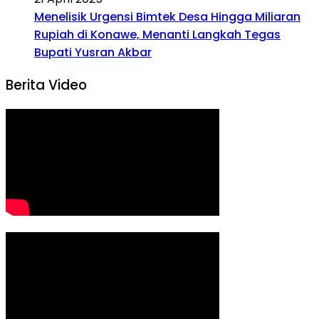
Menelisik Urgensi Bimtek Desa Hingga Miliaran
Rupiah di Konawe, Menanti Langkah Tegas
Bupati Yusran Akbar
Berita Video