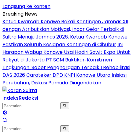
Langsung ke konten
Breaking News
Ketua Kwarcab Konawe Bekali Kontingen Jamnas XII
dengan Atribut dan Motivasi, Incar Gelar Terbaik di
Sultra
Menuju Jamnas 2026, Ketua Kwarcab Konawe
Pastikan Seluruh Kesiapan Kontingen di Cibubur
Ini
Harapan Wabup Konawe Usai Hadiri Sawit Expo Untuk
Rakyat di Jakarta
PT SCM Buktikan Komitmen
Lingkungan, Sabet Penghargaan Terbaik I Rehabilitasi
DAS 2026
Carateker DPD KNPI Konawe Utara Inisiasi
Perubahan, Diskusi Pemuda Diagendakan
Indeks
Redaksi