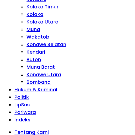
Kolaka Timur
Kolaka
Kolaka Utara
Muna
Wakatobi
Konawe Selatan
Kendari
Buton
Muna Barat
Konawe Utara
Bombana
Hukum & Kriminal
Politik
LipSus
Pariwara
Indeks
Tentang Kami