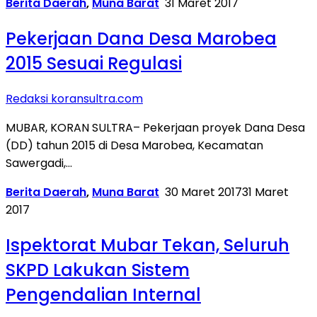
Berita Daerah
,
Muna Barat
31 Maret 2017
Pekerjaan Dana Desa Marobea
2015 Sesuai Regulasi
Redaksi koransultra.com
MUBAR, KORAN SULTRA– Pekerjaan proyek Dana Desa
(DD) tahun 2015 di Desa Marobea, Kecamatan
Sawergadi,…
Berita Daerah
,
Muna Barat
30 Maret 2017
31 Maret
2017
Ispektorat Mubar Tekan, Seluruh
SKPD Lakukan Sistem
Pengendalian Internal