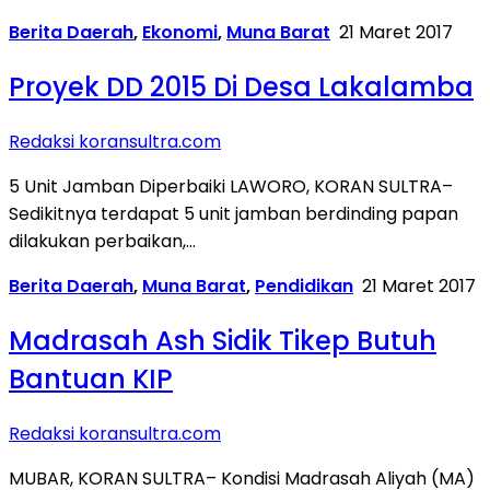
Berita Daerah
,
Ekonomi
,
Muna Barat
21 Maret 2017
Proyek DD 2015 Di Desa Lakalamba
Redaksi koransultra.com
5 Unit Jamban Diperbaiki LAWORO, KORAN SULTRA–
Sedikitnya terdapat 5 unit jamban berdinding papan
dilakukan perbaikan,…
Berita Daerah
,
Muna Barat
,
Pendidikan
21 Maret 2017
Madrasah Ash Sidik Tikep Butuh
Bantuan KIP
Redaksi koransultra.com
MUBAR, KORAN SULTRA– Kondisi Madrasah Aliyah (MA)