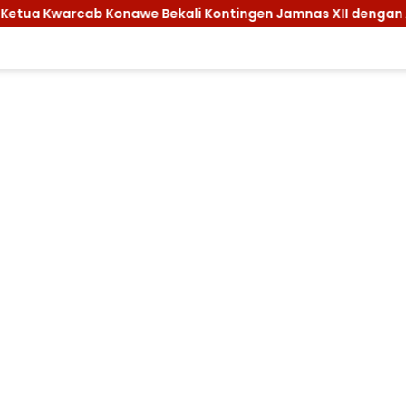
onawe Bekali Kontingen Jamnas XII dengan Atribut dan Motiva