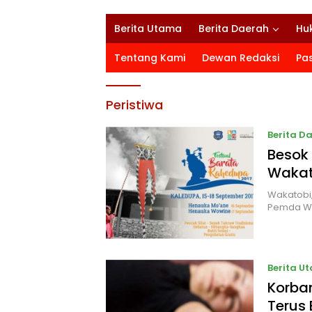
Berita Utama
Berita Daerah
Hu
Tentang Kami
Dewan Redaksi
Pa
Peristiwa
Berita D
Besok 
Wakat
Wakatobi,
Pemda Wak
Berita U
Korban
Terus 