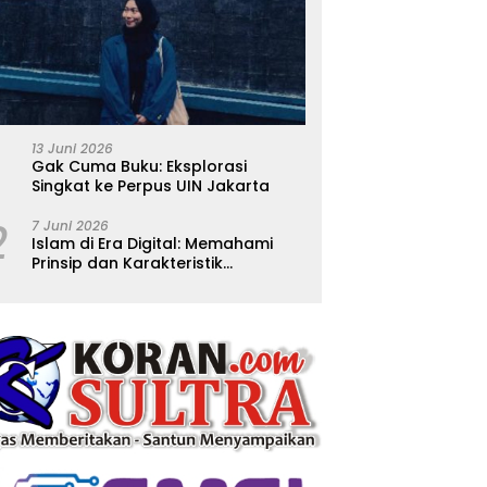
13 Juni 2026
Gak Cuma Buku: Eksplorasi
Singkat ke Perpus UIN Jakarta
2
7 Juni 2026
Islam di Era Digital: Memahami
Prinsip dan Karakteristik
Ajarannya dalam Kehidupan
Modern