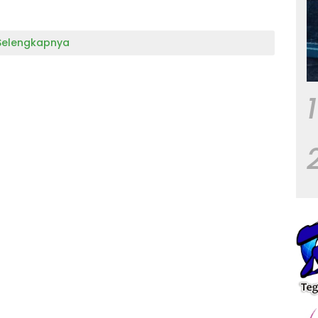
Selengkapnya
1