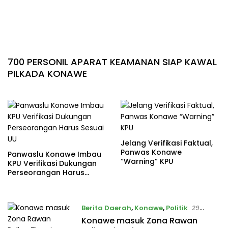
700 PERSONIL APARAT KEAMANAN SIAP KAWAL
PILKADA KONAWE
Jelang Verifikasi Faktual,
Panwas Konawe
Panwaslu Konawe Imbau
“Warning” KPU
KPU Verifikasi Dukungan
Perseorangan Harus
Sesuai UU
Berita Daerah
,
Konawe
,
Politik
29
November 2017
Konawe masuk Zona Rawan