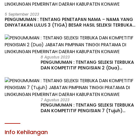
5 September 2023
PENGUMUMAN : TENTANG PENETAPAN NAMA – NAMA YANG
DINYATAKAN LULUS 3 (TIGA) BESAR HASIL SELEKSI TERBUKA
PENGISIAN JABATAN PIMPINAN TINGGI PRATAMA DI
LINGKUNGAN PEMERINTAH DAERAH KABUPATEN KONAWE
8 Agustus 2023
PENGUMUMAN : TENTANG SELEKSI TERBUKA
DAN KOMPETITIF PENGISIAN 2 (Dua)
JABATAN PIMPINAN TINGGI PRATAMA DI
LINGKUNGAN PEMERINTAH DAERAH
KABUPATEN KONAWE
7 Agustus 2023
PENGUMUMAN : TENTANG SELEKSI TERBUKA
DAN KOMPETITIF PENGISIAN 7 (Tujuh)
JABATAN PIMPINAN TINGGI PRATAMA DI
LINGKUNGAN PEMERINTAH DAERAH
KABUPATEN KONAWE
Info Kehilangan