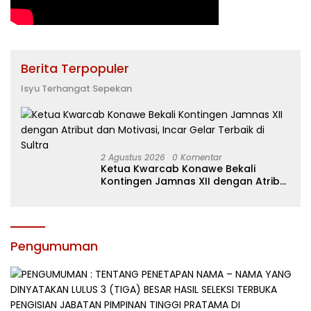
Berita Terpopuler
Isyu Terhangat Sepekan
2 Agustus 2026
0 Komentar
Ketua Kwarcab Konawe Bekali
Kontingen Jamnas XII dengan Atribut
dan Motivasi, Incar Gelar Terbaik di
Sultra
Pengumuman