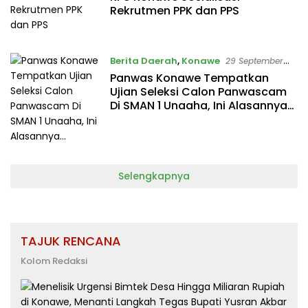
Rekrutmen PPK dan PPS
Berita Daerah
,
Konawe
29 September
2017
Panwas Konawe Tempatkan
Ujian Seleksi Calon Panwascam
Di SMAN 1 Unaaha, Ini Alasannya…
Selengkapnya
TAJUK RENCANA
Kolom Redaksi