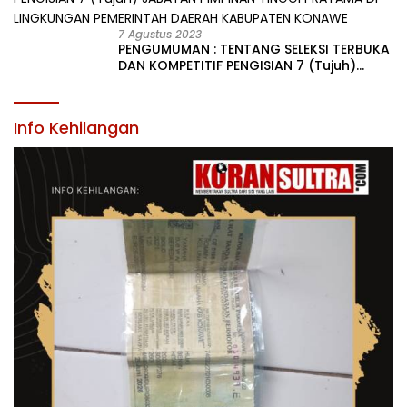
7 Agustus 2023
PENGUMUMAN : TENTANG SELEKSI TERBUKA
DAN KOMPETITIF PENGISIAN 7 (Tujuh)
JABATAN PIMPINAN TINGGI PRATAMA DI
LINGKUNGAN PEMERINTAH DAERAH
KABUPATEN KONAWE
Info Kehilangan