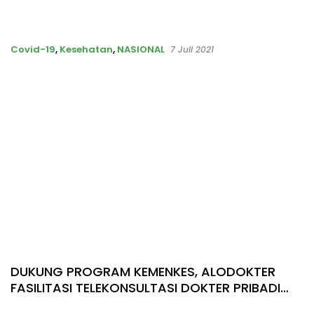
Covid-19
,
Kesehatan
,
NASIONAL
7 Juli 2021
DUKUNG PROGRAM KEMENKES, ALODOKTER
FASILITASI TELEKONSULTASI DOKTER PRIBADI
GRATIS UNTUK PASIEN COVID-19 JALANI