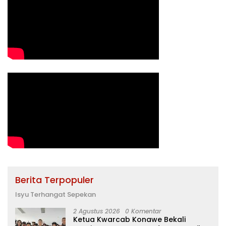
Berita Terpopuler
Isyu Terhangat Sepekan
2 Agustus 2026
0 Komentar
Ketua Kwarcab Konawe Bekali