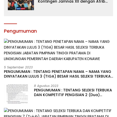
Kontingen Jamnas XII dengan Atribut
dan Motivasi, Incar Gelar Terbaik di
Sultra
Pengumuman
5 September 2023
PENGUMUMAN : TENTANG PENETAPAN NAMA – NAMA YANG
DINYATAKAN LULUS 3 (TIGA) BESAR HASIL SELEKSI TERBUKA
PENGISIAN JABATAN PIMPINAN TINGGI PRATAMA DI
LINGKUNGAN PEMERINTAH DAERAH KABUPATEN KONAWE
8 Agustus 2023
PENGUMUMAN : TENTANG SELEKSI TERBUKA
DAN KOMPETITIF PENGISIAN 2 (Dua)
JABATAN PIMPINAN TINGGI PRATAMA DI
LINGKUNGAN PEMERINTAH DAERAH
KABUPATEN KONAWE