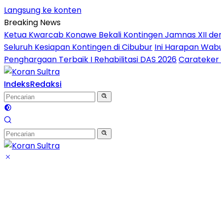
Langsung ke konten
Breaking News
Ketua Kwarcab Konawe Bekali Kontingen Jamnas XII denga
Seluruh Kesiapan Kontingen di Cibubur
Ini Harapan Wabu
Penghargaan Terbaik I Rehabilitasi DAS 2026
Carateker 
Indeks
Redaksi