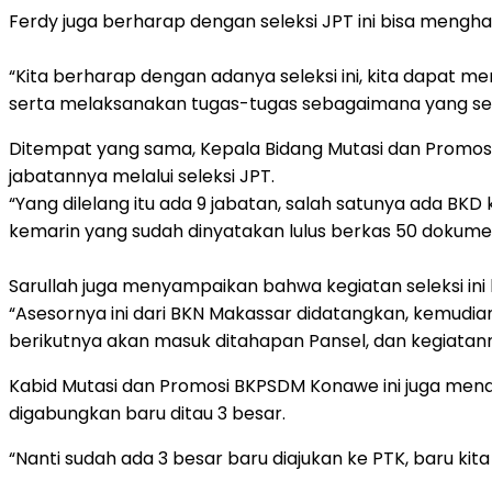
Ferdy juga berharap dengan seleksi JPT ini bisa mengha
“Kita berharap dengan adanya seleksi ini, kita dapat
serta melaksanakan tugas-tugas sebagaimana yang se
Ditempat yang sama, Kepala Bidang Mutasi dan Promos
jabatannya melalui seleksi JPT.
“Yang dilelang itu ada 9 jabatan, salah satunya ada B
kemarin yang sudah dinyatakan lulus berkas 50 dokume
Sarullah juga menyampaikan bahwa kegiatan seleksi ini 
“Asesornya ini dari BKN Makassar didatangkan, kemudian 
berikutnya akan masuk ditahapan Pansel, dan kegiatann
Kabid Mutasi dan Promosi BKPSDM Konawe ini juga menamb
digabungkan baru ditau 3 besar.
“Nanti sudah ada 3 besar baru diajukan ke PTK, baru kit