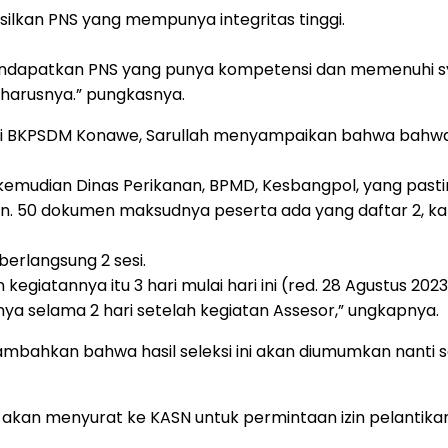
silkan PNS yang mempunya integritas tinggi.
 mendapatkan PNS yang punya kompetensi dan memenuhi 
harusnya.” pungkasnya.
i BKPSDM Konawe, Sarullah menyampaikan bahwa bahwa ad
KD kemudian Dinas Perikanan, BPMD, Kesbangpol, yang pas
n. 50 dokumen maksudnya peserta ada yang daftar 2, kal
berlangsung 2 sesi.
kegiatannya itu 3 hari mulai hari ini (red. 28 Agustus 20
ya selama 2 hari setelah kegiatan Assesor,” ungkapnya.
ahkan bahwa hasil seleksi ini akan diumumkan nanti sete
a akan menyurat ke KASN untuk permintaan izin pelantikan