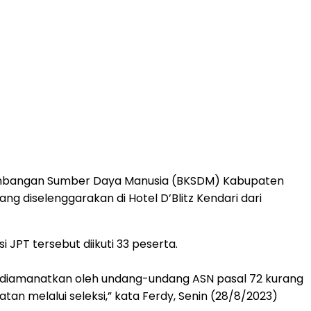
mbangan Sumber Daya Manusia (BKSDM) Kabupaten
g diselenggarakan di Hotel D’Blitz Kendari dari
JPT tersebut diikuti 33 peserta.
ang diamanatkan oleh undang-undang ASN pasal 72 kurang
n melalui seleksi,” kata Ferdy, Senin (28/8/2023)