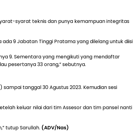
syarat-syarat teknis dan punya kemampuan integritas
a 9 Jabatan Tinggi Pratama yang dilelang untuk diisi
tinya 9. Sementara yang mengikuti yang mendaftar
au pesertanya 33 orang,” sebutnya.
23) sampai tanggal 30 Agustus 2023. Kemudian sesi
lah keluar nilai dari tim Assesor dan tim pansel nanti
,” tutup Sarullah.
(ADV/Nas)