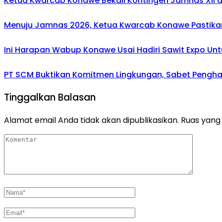
Ketua Kwarcab Konawe Bekali Kontingen Jamnas XII den
Menuju Jamnas 2026, Ketua Kwarcab Konawe Pastikan
Ini Harapan Wabup Konawe Usai Hadiri Sawit Expo Unt
PT SCM Buktikan Komitmen Lingkungan, Sabet Penghar
Tinggalkan Balasan
Alamat email Anda tidak akan dipublikasikan.
Ruas yang 