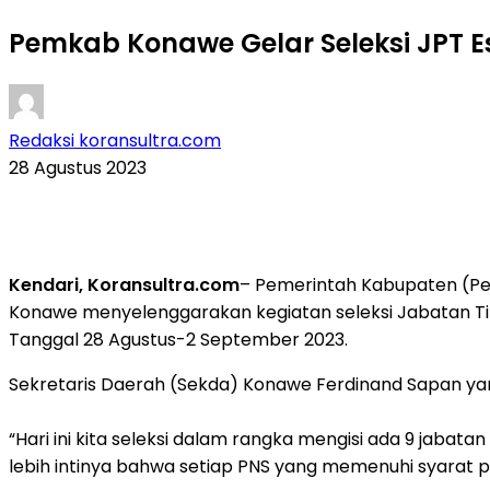
Pemkab Konawe Gelar Seleksi JPT Es
Redaksi koransultra.com
28 Agustus 2023
Kendari, Koransultra.com
– Pemerintah Kabupaten (P
Konawe menyelenggarakan kegiatan seleksi Jabatan Ting
Tanggal 28 Agustus-2 September 2023.
Sekretaris Daerah (Sekda) Konawe Ferdinand Sapan yang
“Hari ini kita seleksi dalam rangka mengisi ada 9 jaba
lebih intinya bahwa setiap PNS yang memenuhi syarat p