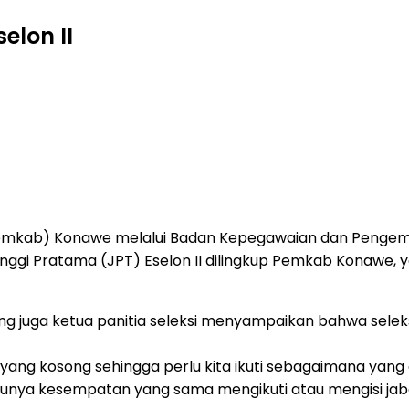
elon II
emkab) Konawe melalui Badan Kepegawaian dan Penge
gi Pratama (JPT) Eselon II dilingkup Pemkab Konawe, yan
 juga ketua panitia seleksi menyampaikan bahwa seleksi 
tan yang kosong sehingga perlu kita ikuti sebagaimana y
unya kesempatan yang sama mengikuti atau mengisi jabata