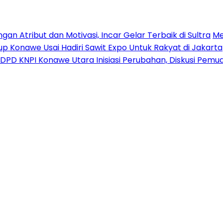
n Atribut dan Motivasi, Incar Gelar Terbaik di Sultra
Me
p Konawe Usai Hadiri Sawit Expo Untuk Rakyat di Jakarta
DPD KNPI Konawe Utara Inisiasi Perubahan, Diskusi Pem