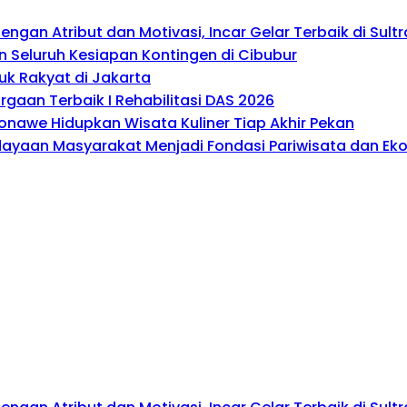
gan Atribut dan Motivasi, Incar Gelar Terbaik di Sultr
 Seluruh Kesiapan Kontingen di Cibubur
uk Rakyat di Jakarta
gaan Terbaik I Rehabilitasi DAS 2026
onawe Hidupkan Wisata Kuliner Tiap Akhir Pekan
rdayaan Masyarakat Menjadi Fondasi Pariwisata dan E