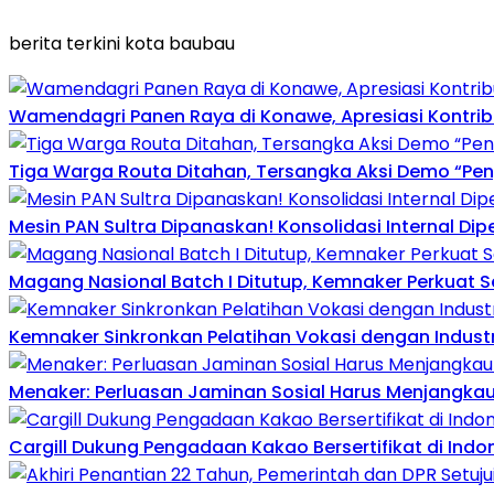
berita terkini kota baubau
Wamendagri Panen Raya di Konawe, Apresiasi Kontri
Tiga Warga Routa Ditahan, Tersangka Aksi Demo “Pengr
Mesin PAN Sultra Dipanaskan! Konsolidasi Internal Di
Magang Nasional Batch I Ditutup, Kemnaker Perkuat Se
Kemnaker Sinkronkan Pelatihan Vokasi dengan Industri
Menaker: Perluasan Jaminan Sosial Harus Menjangkau 
Cargill Dukung Pengadaan Kakao Bersertifikat di Indon