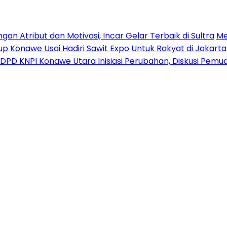
n Atribut dan Motivasi, Incar Gelar Terbaik di Sultra
Me
p Konawe Usai Hadiri Sawit Expo Untuk Rakyat di Jakarta
DPD KNPI Konawe Utara Inisiasi Perubahan, Diskusi Pem