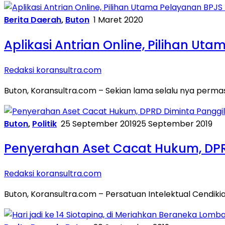
Berita Daerah
,
Buton
1 Maret 2020
Aplikasi Antrian Online, Pilihan U
Redaksi koransultra.com
Buton, Koransultra.com – Sekian lama selalu nya perma
Buton
,
Politik
25 September 2019
25 September 2019
Penyerahan Aset Cacat Hukum, DPR
Redaksi koransultra.com
Buton, Koransultra.com – Persatuan Intelektual Cendi