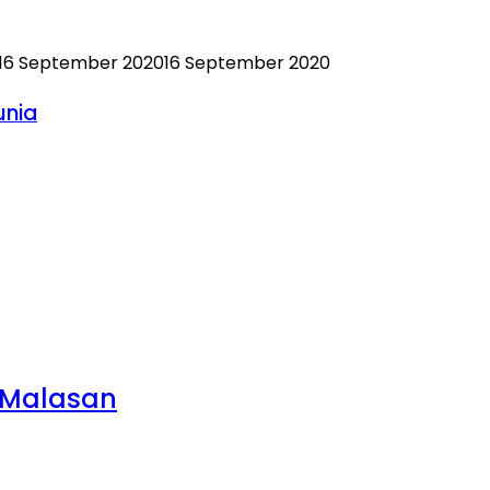
16 September 2020
16 September 2020
unia
s Malasan