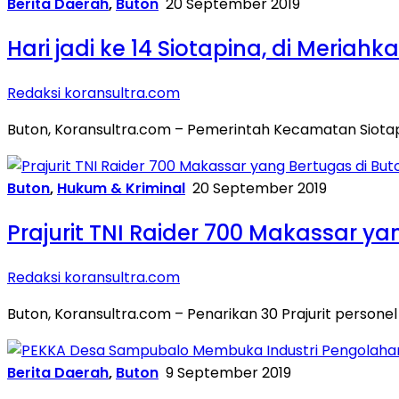
Berita Daerah
,
Buton
20 September 2019
Hari jadi ke 14 Siotapina, di Meria
Redaksi koransultra.com
Buton, Koransultra.com – Pemerintah Kecamatan Siotapi
Buton
,
Hukum & Kriminal
20 September 2019
Prajurit TNI Raider 700 Makassar ya
Redaksi koransultra.com
Buton, Koransultra.com – Penarikan 30 Prajurit person
Berita Daerah
,
Buton
9 September 2019