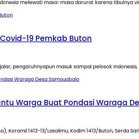
Indonesia melewati masa-masa darurat karena tibulnya vi
a Covid-19 Pemkab Buton
enjalar, pengaruhnyapun masuk sampai pelosok Indonesia,
 Bantu Warga Buat Pondasi Waraga 
), Koramil 1413-13/Lasalimu, Kodim 1413/Buton, Serda Sa