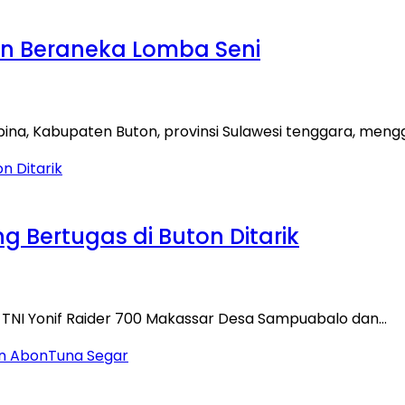
hkan Beraneka Lomba Seni
na, Kabupaten Buton, provinsi Sulawesi tenggara, mengge
ng Bertugas di Buton Ditarik
el TNI Yonif Raider 700 Makassar Desa Sampuabalo dan…