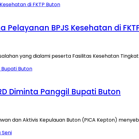
tama Pelayanan BPJS Kesehatan di FKT
salahan yang dialami peserta Fasilitas Kesehatan Tingka
D Diminta Panggil Bupati Buton
kiawan dan Aktivis Kepulauan Buton (PICA Kepton) menye