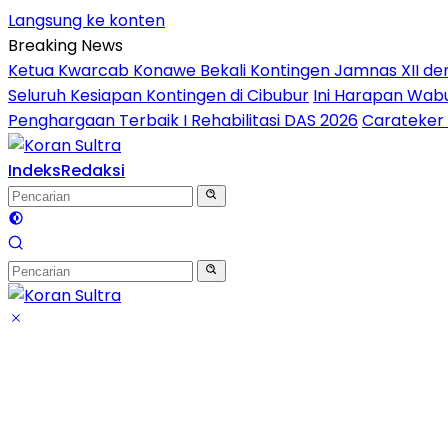
Langsung ke konten
Breaking News
Ketua Kwarcab Konawe Bekali Kontingen Jamnas XII denga
Seluruh Kesiapan Kontingen di Cibubur
Ini Harapan Wabu
Penghargaan Terbaik I Rehabilitasi DAS 2026
Carateker 
Indeks
Redaksi