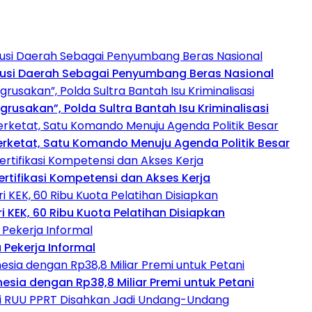
busi Daerah Sebagai Penyumbang Beras Nasional
usakan”, Polda Sultra Bantah Isu Kriminalisasi
perketat, Satu Komando Menuju Agenda Politik Besar
rtifikasi Kompetensi dan Akses Kerja
 KEK, 60 Ribu Kuota Pelatihan Disiapkan
Pekerja Informal
esia dengan Rp38,8 Miliar Premi untuk Petani