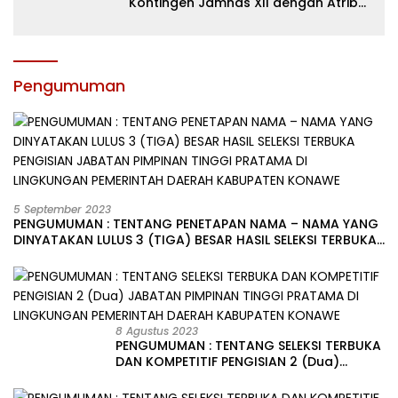
Kontingen Jamnas XII dengan Atribut
dan Motivasi, Incar Gelar Terbaik di
Sultra
Pengumuman
5 September 2023
PENGUMUMAN : TENTANG PENETAPAN NAMA – NAMA YANG
DINYATAKAN LULUS 3 (TIGA) BESAR HASIL SELEKSI TERBUKA
PENGISIAN JABATAN PIMPINAN TINGGI PRATAMA DI
LINGKUNGAN PEMERINTAH DAERAH KABUPATEN KONAWE
8 Agustus 2023
PENGUMUMAN : TENTANG SELEKSI TERBUKA
DAN KOMPETITIF PENGISIAN 2 (Dua)
JABATAN PIMPINAN TINGGI PRATAMA DI
LINGKUNGAN PEMERINTAH DAERAH