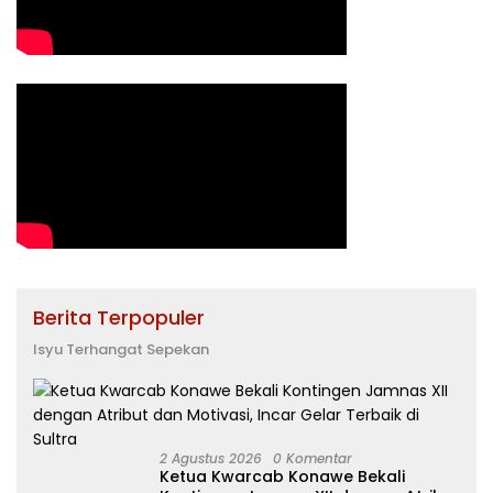
Berita Terpopuler
Isyu Terhangat Sepekan
2 Agustus 2026
0 Komentar
Ketua Kwarcab Konawe Bekali