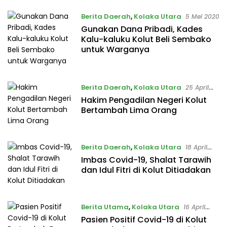
Berita Daerah
,
Kolaka Utara
5 Mei 2020
Gunakan Dana Pribadi, Kades
Kalu-kaluku Kolut Beli Sembako
untuk Warganya
Berita Daerah
,
Kolaka Utara
25 April
2020
Hakim Pengadilan Negeri Kolut
Bertambah Lima Orang
Berita Daerah
,
Kolaka Utara
18 April
2020
Imbas Covid-19, Shalat Tarawih
dan Idul Fitri di Kolut Ditiadakan
Berita Utama
,
Kolaka Utara
16 April
2020
Pasien Positif Covid-19 di Kolut