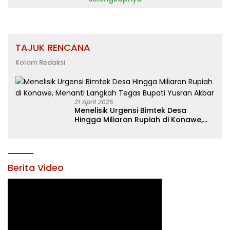
TAJUK RENCANA
Kolom Redaksi
21 April 2025
Menelisik Urgensi Bimtek Desa
Hingga Miliaran Rupiah di Konawe,
Menanti Langkah Tegas Bupati
Yusran Akbar
Berita Video