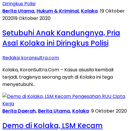
Berita Utama
,
Hukum & Kriminal
,
Kolaka
19 Oktober
2020
19 Oktober 2020
Setubuhi Anak Kandungnya, Pria
Asal Kolaka ini Diringkus Polisi
Redaksi koransultra.com
Kolaka, KoranSultra.Com – Kasus asusila kembali
terjadi, tragisnya seorang ayah di Kolaka ini tega
menyetubuhi…
Berita Daerah
,
Berita Utama
,
Kolaka
9 Oktober 2020
Demo di Kolaka, LSM Kecam