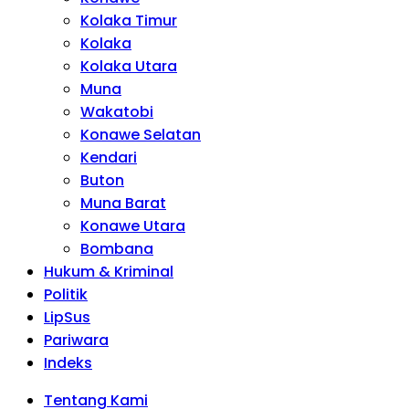
Kolaka Timur
Kolaka
Kolaka Utara
Muna
Wakatobi
Konawe Selatan
Kendari
Buton
Muna Barat
Konawe Utara
Bombana
Hukum & Kriminal
Politik
LipSus
Pariwara
Indeks
Tentang Kami