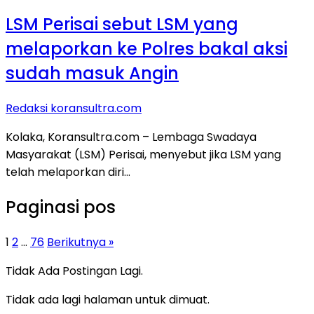
LSM Perisai sebut LSM yang
melaporkan ke Polres bakal aksi
sudah masuk Angin
Redaksi koransultra.com
Kolaka, Koransultra.com – Lembaga Swadaya
Masyarakat (LSM) Perisai, menyebut jika LSM yang
telah melaporkan diri…
Paginasi pos
1
2
…
76
Berikutnya »
Tidak Ada Postingan Lagi.
Tidak ada lagi halaman untuk dimuat.