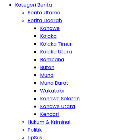
Kategori Berita
Berita Utama
Berita Daerah
Konawe
Kolaka
Kolaka Timur
Kolaka Utara
Bombana
Buton
Muna
Muna Barat
Wakatobi
Konawe Selatan
Konawe Utara
Kendari
Hukum & Kriminal
Politik
LipSus