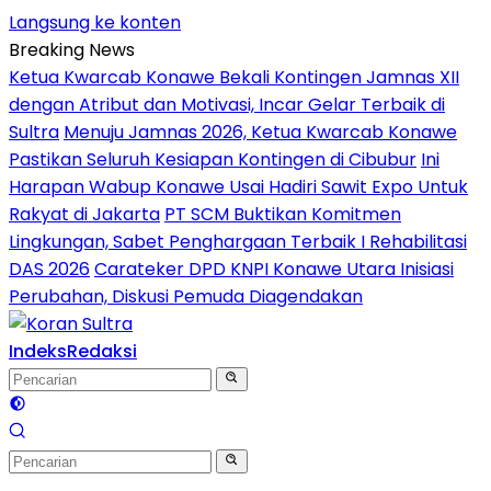
Langsung ke konten
Breaking News
Ketua Kwarcab Konawe Bekali Kontingen Jamnas XII
dengan Atribut dan Motivasi, Incar Gelar Terbaik di
Sultra
Menuju Jamnas 2026, Ketua Kwarcab Konawe
Pastikan Seluruh Kesiapan Kontingen di Cibubur
Ini
Harapan Wabup Konawe Usai Hadiri Sawit Expo Untuk
Rakyat di Jakarta
PT SCM Buktikan Komitmen
Lingkungan, Sabet Penghargaan Terbaik I Rehabilitasi
DAS 2026
Carateker DPD KNPI Konawe Utara Inisiasi
Perubahan, Diskusi Pemuda Diagendakan
Indeks
Redaksi