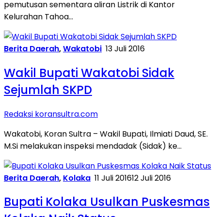
pemutusan sementara aliran Listrik di Kantor
Kelurahan Tahoa…
Berita Daerah
,
Wakatobi
13 Juli 2016
Wakil Bupati Wakatobi Sidak
Sejumlah SKPD
Redaksi koransultra.com
Wakatobi, Koran Sultra – Wakil Bupati, Ilmiati Daud, SE.
M.Si melakukan inspeksi mendadak (Sidak) ke…
Berita Daerah
,
Kolaka
11 Juli 2016
12 Juli 2016
Bupati Kolaka Usulkan Puskesmas