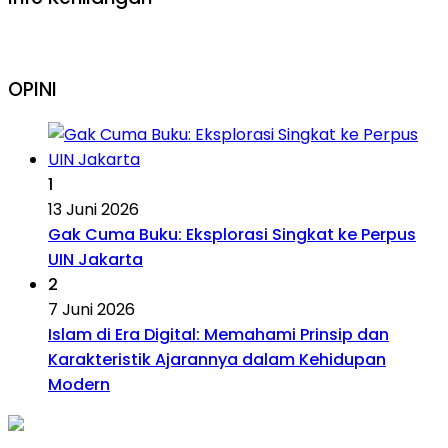
OPINI
1
13 Juni 2026
Gak Cuma Buku: Eksplorasi Singkat ke Perpus
UIN Jakarta
2
7 Juni 2026
Islam di Era Digital: Memahami Prinsip dan
Karakteristik Ajarannya dalam Kehidupan
Modern