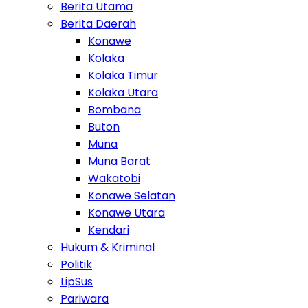
Berita Utama
Berita Daerah
Konawe
Kolaka
Kolaka Timur
Kolaka Utara
Bombana
Buton
Muna
Muna Barat
Wakatobi
Konawe Selatan
Konawe Utara
Kendari
Hukum & Kriminal
Politik
LipSus
Pariwara