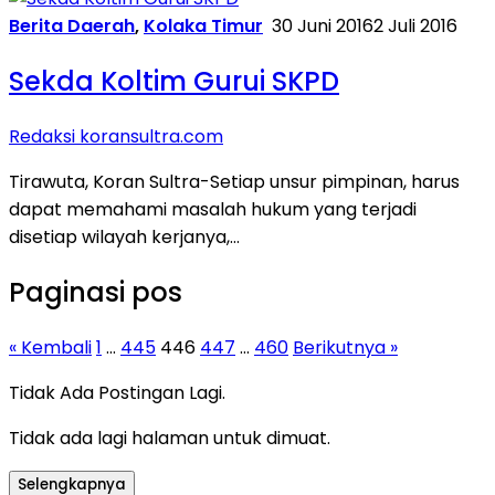
Berita Daerah
,
Kolaka Timur
30 Juni 2016
2 Juli 2016
Sekda Koltim Gurui SKPD
Redaksi koransultra.com
Tirawuta, Koran Sultra-Setiap unsur pimpinan, harus
dapat memahami masalah hukum yang terjadi
disetiap wilayah kerjanya,…
Paginasi pos
« Kembali
1
…
445
446
447
…
460
Berikutnya »
Tidak Ada Postingan Lagi.
Tidak ada lagi halaman untuk dimuat.
Selengkapnya