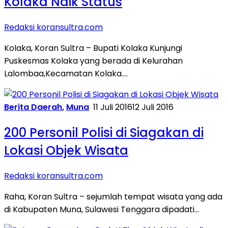
Kolaka Naik Status
Redaksi koransultra.com
Kolaka, Koran Sultra – Bupati Kolaka Kunjungi
Puskesmas Kolaka yang berada di Kelurahan
Lalombaa,Kecamatan Kolaka….
Berita Daerah
,
Muna
11 Juli 2016
12 Juli 2016
200 Personil Polisi di Siagakan di
Lokasi Objek Wisata
Redaksi koransultra.com
Raha, Koran Sultra – sejumlah tempat wisata yang ada
di Kabupaten Muna, Sulawesi Tenggara dipadati…