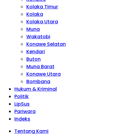
Kolaka Timur
Kolaka
Kolaka Utara
Muna
Wakatobi
Konawe Selatan
Kendari
Buton
Muna Barat
Konawe Utara
Bombana
Hukum & Kriminal
Politik
LipSus
Pariwara
Indeks
Tentang Kami