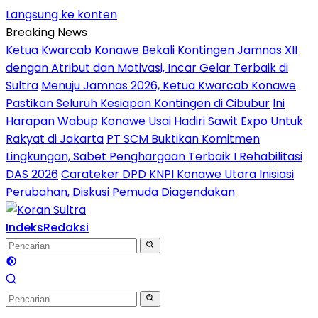
Langsung ke konten
Breaking News
Ketua Kwarcab Konawe Bekali Kontingen Jamnas XII
dengan Atribut dan Motivasi, Incar Gelar Terbaik di
Sultra
Menuju Jamnas 2026, Ketua Kwarcab Konawe
Pastikan Seluruh Kesiapan Kontingen di Cibubur
Ini
Harapan Wabup Konawe Usai Hadiri Sawit Expo Untuk
Rakyat di Jakarta
PT SCM Buktikan Komitmen
Lingkungan, Sabet Penghargaan Terbaik I Rehabilitasi
DAS 2026
Carateker DPD KNPI Konawe Utara Inisiasi
Perubahan, Diskusi Pemuda Diagendakan
Indeks
Redaksi