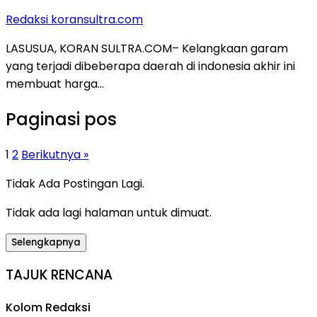
Redaksi koransultra.com
LASUSUA, KORAN SULTRA.COM– Kelangkaan garam
yang terjadi dibeberapa daerah di indonesia akhir ini
membuat harga…
Paginasi pos
1
2
Berikutnya »
Tidak Ada Postingan Lagi.
Tidak ada lagi halaman untuk dimuat.
Selengkapnya
TAJUK RENCANA
Kolom Redaksi