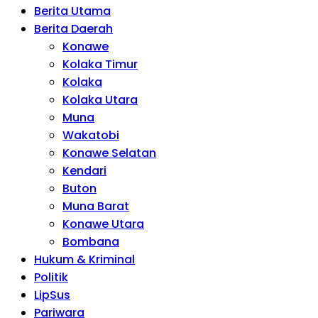
Berita Utama
Berita Daerah
Konawe
Kolaka Timur
Kolaka
Kolaka Utara
Muna
Wakatobi
Konawe Selatan
Kendari
Buton
Muna Barat
Konawe Utara
Bombana
Hukum & Kriminal
Politik
LipSus
Pariwara