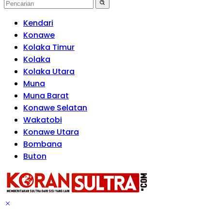
Kendari
Konawe
Kolaka Timur
Kolaka
Kolaka Utara
Muna
Muna Barat
Konawe Selatan
Wakatobi
Konawe Utara
Bombana
Buton