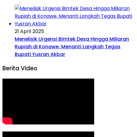
21 April 2025
Menelisik Urgensi Bimtek Desa Hingga Miliaran
Rupiah di Konawe, Menanti Langkah Tegas
Bupati Yusran Akbar
Berita Video