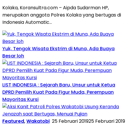
Kolaka, Koransultra.com – Aipda Sudarman HP,
merupakan anggota Polres Kolaka yang bertugas di
Indonesia Automatic…
Yuk, Tengok Wisata Ekstrim di Muna, Ada Buaya
Besar loh
LIST INDONESIA : Sejarah Baru, Unsur untuk Ketua
DPRD Pemilih Kuat Pada Figur Muda, Perempuan
Mayoritas Kursi
Featured
,
Wakatobi
25 Februari 2019
25 Februari 2019