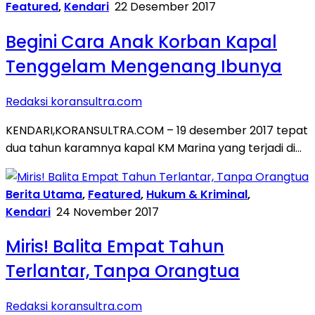
Featured
,
Kendari
22 Desember 2017
Begini Cara Anak Korban Kapal
Tenggelam Mengenang Ibunya
Redaksi koransultra.com
KENDARI,KORANSULTRA.COM – 19 desember 2017 tepat
dua tahun karamnya kapal KM Marina yang terjadi di…
Berita Utama
,
Featured
,
Hukum & Kriminal
,
Kendari
24 November 2017
Miris! Balita Empat Tahun
Terlantar, Tanpa Orangtua
Redaksi koransultra.com